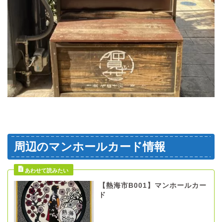
周辺のマンホールカード情報
【熱海市B001】マンホールカー
ド