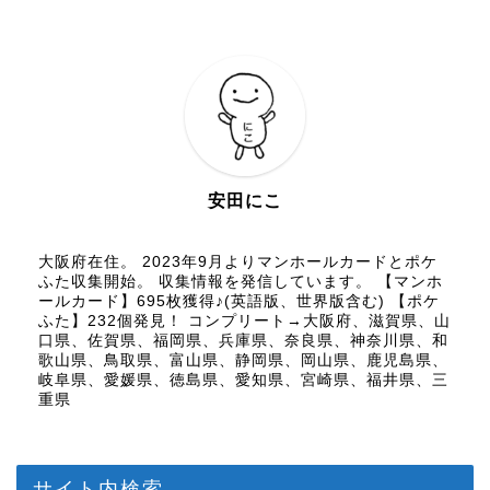
安田にこ
大阪府在住。 2023年9月よりマンホールカードとポケ
ふた収集開始。 収集情報を発信しています。 【マンホ
ールカード】695枚獲得♪(英語版、世界版含む) 【ポケ
ふた】232個発見！ コンプリート→大阪府、滋賀県、山
口県、佐賀県、福岡県、兵庫県、奈良県、神奈川県、和
歌山県、鳥取県、富山県、静岡県、岡山県、鹿児島県、
岐阜県、愛媛県、徳島県、愛知県、宮崎県、福井県、三
重県
サイト内検索