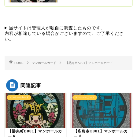
当サイトは管理人が独自に調査したものです。
内容が相違している場合がございますので、ご了承くださ
い。
HOME
マンホールカード
【熱海市A001】マンホールカード
関連記事
マンホールカード
マンホールカード
【勝央町B001】マンホールカ
【広島市G001】マンホールカ
ード
ード