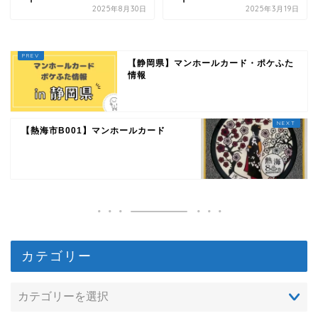
2025年8月30日
2025年3月19日
【静岡県】マンホールカード・ポケふた
情報
【熱海市B001】マンホールカード
カテゴリー