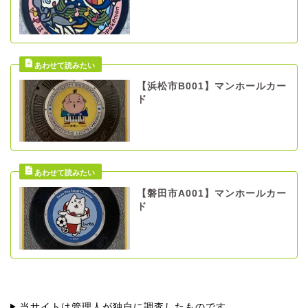
【浜松市B001】マンホールカー
ド
【磐田市A001】マンホールカー
ド
当サイトは管理人が独自に調査したものです。