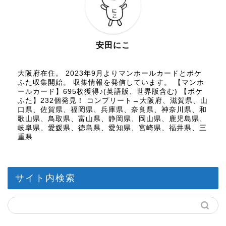
安田にこ
大阪府在住。 2023年9月よりマンホールカードとポケ
ふた収集開始。 収集情報を発信しています。 【マンホ
ールカード】695枚獲得♪(英語版、世界版含む) 【ポケ
ふた】232個発見！ コンプリート→大阪府、滋賀県、山
口県、佐賀県、福岡県、兵庫県、奈良県、神奈川県、和
歌山県、鳥取県、富山県、静岡県、岡山県、鹿児島県、
岐阜県、愛媛県、徳島県、愛知県、宮崎県、福井県、三
重県
サイト内検索