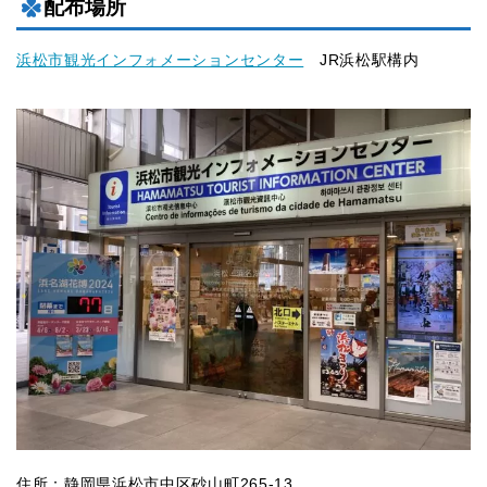
配布場所
浜松市観光インフォメーションセンター
JR浜松駅構内
住所：静岡県浜松市中区砂山町265-13