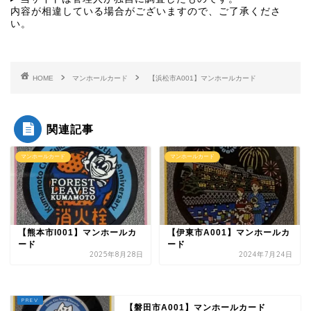
内容が相違している場合がございますので、ご了承くださ
い。
HOME
マンホールカード
【浜松市A001】マンホールカード
関連記事
マンホールカード
マンホールカード
【熊本市I001】マンホールカ
【伊東市A001】マンホールカ
ード
ード
2025年8月28日
2024年7月24日
【磐田市A001】マンホールカード