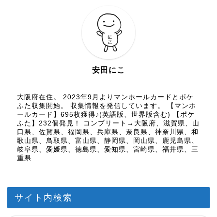
安田にこ
大阪府在住。 2023年9月よりマンホールカードとポケ
ふた収集開始。 収集情報を発信しています。 【マンホ
ールカード】695枚獲得♪(英語版、世界版含む) 【ポケ
ふた】232個発見！ コンプリート→大阪府、滋賀県、山
口県、佐賀県、福岡県、兵庫県、奈良県、神奈川県、和
歌山県、鳥取県、富山県、静岡県、岡山県、鹿児島県、
岐阜県、愛媛県、徳島県、愛知県、宮崎県、福井県、三
重県
サイト内検索