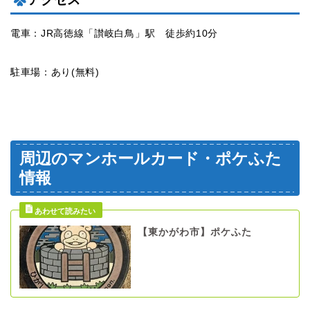
電車：JR高徳線「讃岐白鳥」駅 徒歩約10分
駐車場：あり(無料)
周辺のマンホールカード・ポケふた
情報
【東かがわ市】ポケふた