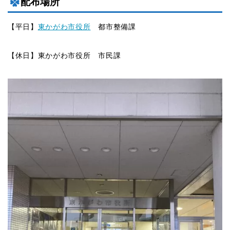
配布場所
【平日】
東かがわ市役所
都市整備課
【休日】東かがわ市役所 市民課