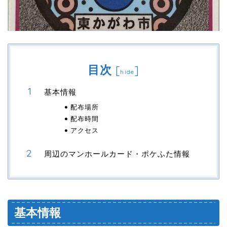
目次
[
]
hide
基本情報
配布場所
配布時間
アクセス
周辺のマンホールカード・ポケふた情報
基本情報