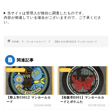
当サイトは管理人が独自に調査したものです。
内容が相違している場合がございますので、ご了承くださ
い。
HOME
マンホールカード
【東かがわ市A001】マンホールカード
関連記事
マンホールカード
ポケふた
【郡上市C001】マンホールカ
【松阪市E001】マンホールカ
ード
ードとポケふた
2024年4月8日
2025年5月4日