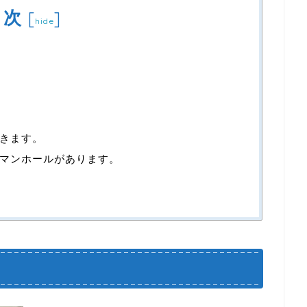
目次
[
]
hide
きます。
マンホールがあります。