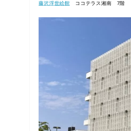
藤沢浮世絵館
ココテラス湘南 7階