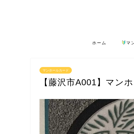
ホーム
マ
マンホールカード
【藤沢市A001】マン