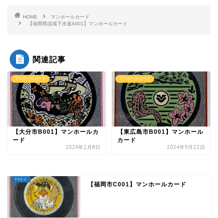
HOME
マンホールカード
【福岡県流域下水道A001】マンホールカード
関連記事
マンホールカード
マンホールカード
【大分市B001】マンホールカ
【東広島市B001】マンホール
ード
カード
2024年2月8日
2024年9月22日
【福岡市C001】マンホールカード