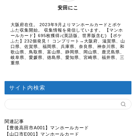
安田にこ
大阪府在住。 2023年9月よりマンホールカードとポケ
ふた収集開始。 収集情報を発信しています。 【マンホ
ールカード】695枚獲得♪(英語版、世界版含む) 【ポケ
ふた】232個発見！ コンプリート→大阪府、滋賀県、山
口県、佐賀県、福岡県、兵庫県、奈良県、神奈川県、和
歌山県、鳥取県、富山県、静岡県、岡山県、鹿児島県、
岐阜県、愛媛県、徳島県、愛知県、宮崎県、福井県、三
重県
サイト内検索
関連記事
【豊後高田市A001】マンホールカード
【山口市E001】マンホールカード