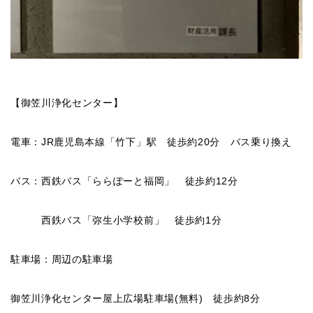
【御笠川浄化センター】
電車：JR鹿児島本線「竹下」駅 徒歩約20分 バス乗り換え
バス：西鉄バス「ららぽーと福岡」 徒歩約12分
西鉄バス「弥生小学校前」 徒歩約1分
駐車場：周辺の駐車場
御笠川浄化センター屋上広場駐車場(無料) 徒歩約8分