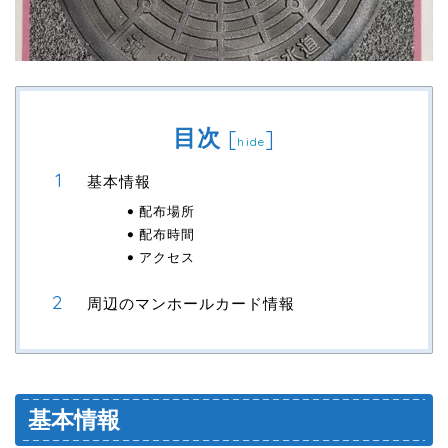
目次
[
]
hide
基本情報
配布場所
配布時間
アクセス
周辺のマンホールカード情報
基本情報