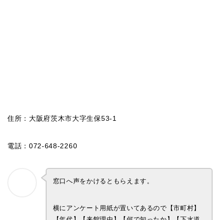
住所：大阪府茨木市大字生保53-1
電話：072-648-2260
窓口へ声をかけるともらえます。
横にアンケート用紙が置いてあるので【市町村】
【年代】【来館理由】【何で知ったか】【下水道