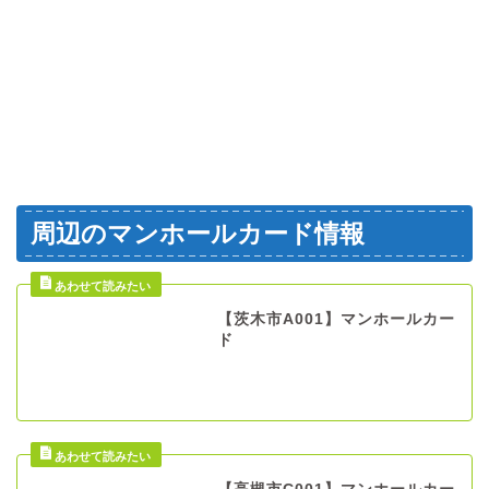
周辺のマンホールカード情報
【茨木市A001】マンホールカー
ド