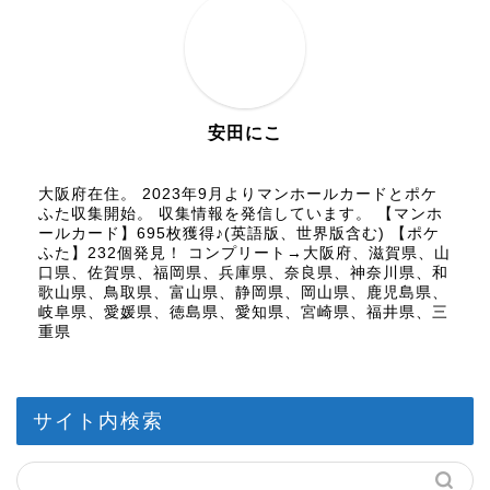
安田にこ
大阪府在住。 2023年9月よりマンホールカードとポケ
ふた収集開始。 収集情報を発信しています。 【マンホ
ールカード】695枚獲得♪(英語版、世界版含む) 【ポケ
ふた】232個発見！ コンプリート→大阪府、滋賀県、山
口県、佐賀県、福岡県、兵庫県、奈良県、神奈川県、和
歌山県、鳥取県、富山県、静岡県、岡山県、鹿児島県、
岐阜県、愛媛県、徳島県、愛知県、宮崎県、福井県、三
重県
サイト内検索