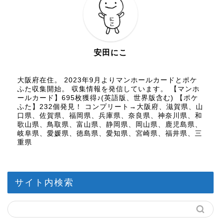
安田にこ
大阪府在住。 2023年9月よりマンホールカードとポケ
ふた収集開始。 収集情報を発信しています。 【マンホ
ールカード】695枚獲得♪(英語版、世界版含む) 【ポケ
ふた】232個発見！ コンプリート→大阪府、滋賀県、山
口県、佐賀県、福岡県、兵庫県、奈良県、神奈川県、和
歌山県、鳥取県、富山県、静岡県、岡山県、鹿児島県、
岐阜県、愛媛県、徳島県、愛知県、宮崎県、福井県、三
重県
サイト内検索