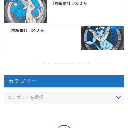
【指宿市7】ポケふた
【指宿市9】ポケふた
カテゴリー