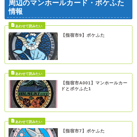
周辺のマンホールカード・ポケふた
情報
【指宿市9】ポケふた
【指宿市A001】マンホールカー
ドとポケふた1
【指宿市7】ポケふた