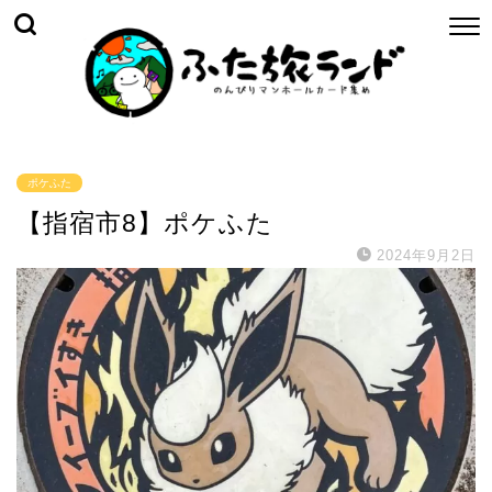
ポケふた
【指宿市8】ポケふた
2024年9月2日