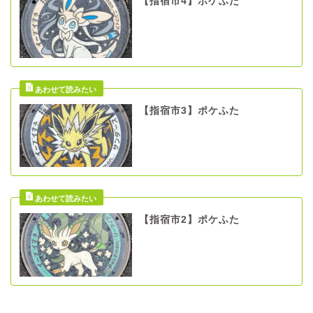
【指宿市4】ポケふた
【指宿市3】ポケふた
【指宿市2】ポケふた