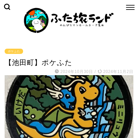
ポケふた
【池田町】ポケふた
2024年10月30日
/
2024年11月2日