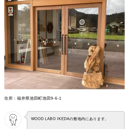
住所：福井県池田町池田9-6-1
WOOD LABO IKEDAの敷地内にあります。