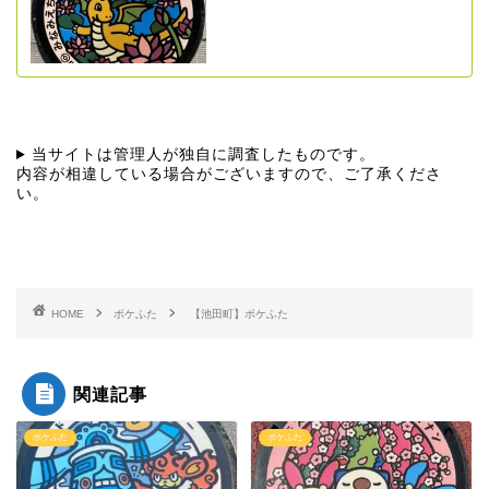
当サイトは管理人が独自に調査したものです。
内容が相違している場合がございますので、ご了承くださ
い。
HOME
ポケふた
【池田町】ポケふた
関連記事
ポケふた
ポケふた