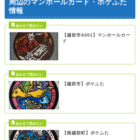
周辺のマンホールカード・ポケふた
情報
【越前市A001】マンホールカー
ド
【越前市】ポケふた
【南越前町】ポケふた