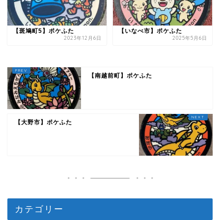
【斑鳩町5】ポケふた
【いなべ市】ポケふた
2023年12月6日
2025年5月6日
【南越前町】ポケふた
【大野市】ポケふた
カテゴリー