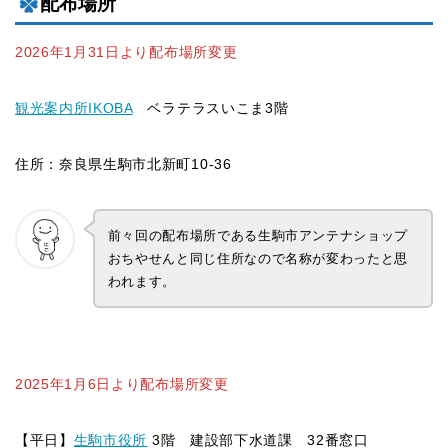
配布場所
2026年1月31日より配布場所変更
観光案内所IKOBA
ベラテラスいこま3階
住所：奈良県生駒市北新町10-36
前々回の配布場所である生駒市アンテナショップ
おちやせんと同じ住所なので名称が変わったと思
われます。
2025年1月6日より配布場所変更
【平日】
生駒市役所
3階 建設部下水道課 32番窓口