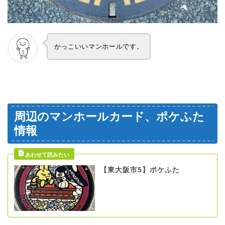
かっこいいマンホールです。
周辺のマンホールカード、ポケふた
情報
【東大阪市5】ポケふた