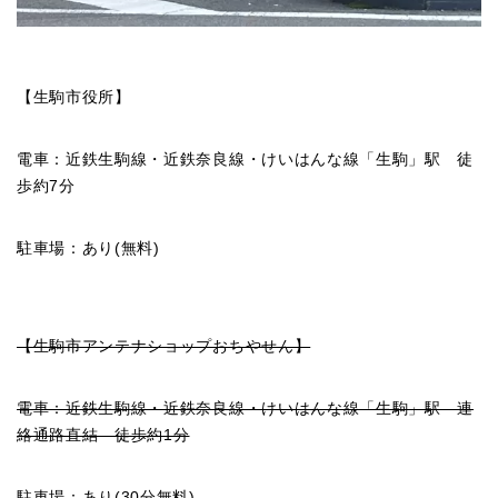
【生駒市役所】
電車：近鉄生駒線・近鉄奈良線・けいはんな線「生駒」駅 徒
歩約7分
駐車場：あり(無料)
【生駒市アンテナショップおちやせん】
電車：近鉄生駒線・近鉄奈良線・けいはんな線「生駒」駅 連
絡通路直結 徒歩約1分
駐車場：あり(30分無料)