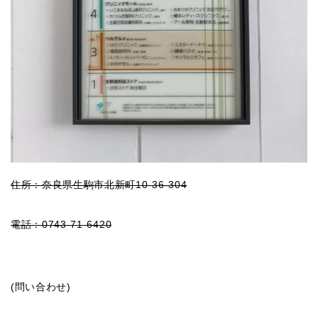
住所：奈良県生駒市北新町10-36-304
電話：0743-71-6420
(問い合わせ)