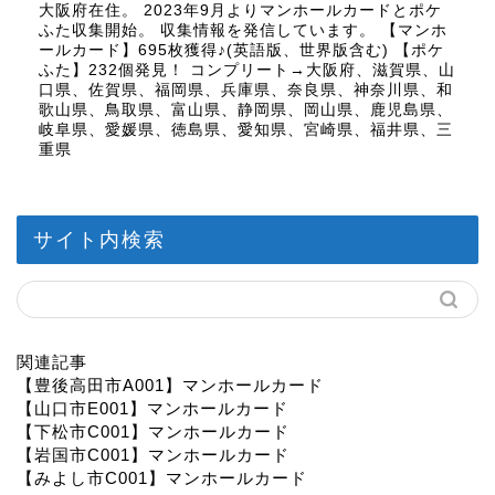
大阪府在住。 2023年9月よりマンホールカードとポケ
ふた収集開始。 収集情報を発信しています。 【マンホ
ールカード】695枚獲得♪(英語版、世界版含む) 【ポケ
ふた】232個発見！ コンプリート→大阪府、滋賀県、山
口県、佐賀県、福岡県、兵庫県、奈良県、神奈川県、和
歌山県、鳥取県、富山県、静岡県、岡山県、鹿児島県、
岐阜県、愛媛県、徳島県、愛知県、宮崎県、福井県、三
重県
サイト内検索
関連記事
【豊後高田市A001】マンホールカード
【山口市E001】マンホールカード
【下松市C001】マンホールカード
【岩国市C001】マンホールカード
【みよし市C001】マンホールカード