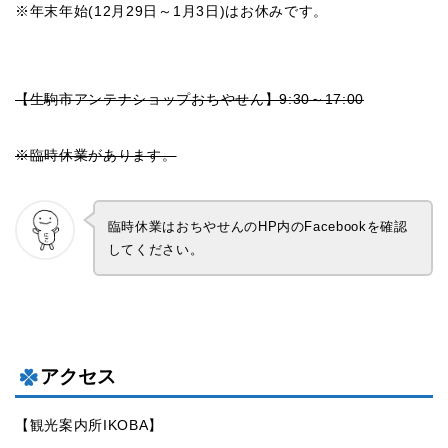
※年末年始(12月29日～1月3日)はお休みです。
【生駒市アンテナショップおちやせん】9:30～17:00
※臨時休業があります。
臨時休業はおちやせんのHP内のFacebookを確認
してください。
アクセス
【観光案内所IKOBA】