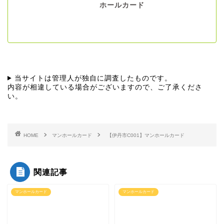
ホールカード
当サイトは管理人が独自に調査したものです。
内容が相違している場合がございますので、ご了承くださ
い。
HOME
マンホールカード
【伊丹市C001】マンホールカード
関連記事
マンホールカード
マンホールカード