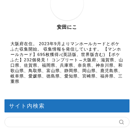
安田にこ
大阪府在住。 2023年9月よりマンホールカードとポケ
ふた収集開始。 収集情報を発信しています。 【マンホ
ールカード】695枚獲得♪(英語版、世界版含む) 【ポケ
ふた】232個発見！ コンプリート→大阪府、滋賀県、山
口県、佐賀県、福岡県、兵庫県、奈良県、神奈川県、和
歌山県、鳥取県、富山県、静岡県、岡山県、鹿児島県、
岐阜県、愛媛県、徳島県、愛知県、宮崎県、福井県、三
重県
サイト内検索