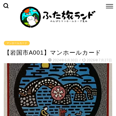
マンホールカード
【岩国市A001】マンホールカード
2024年6月30日
/
2026年7月27日