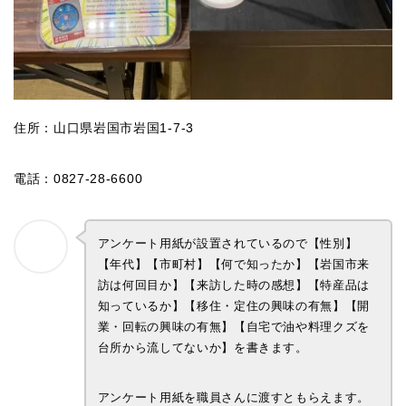
住所：山口県岩国市岩国1-7-3
電話：0827-28-6600
アンケート用紙が設置されているので【性別】
【年代】【市町村】【何で知ったか】【岩国市来
訪は何回目か】【来訪した時の感想】【特産品は
知っているか】【移住・定住の興味の有無】【開
業・回転の興味の有無】【自宅で油や料理クズを
台所から流してないか】を書きます。
アンケート用紙を職員さんに渡すともらえます。