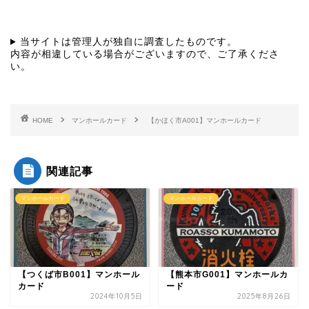
当サイトは管理人が独自に調査したものです。
内容が相違している場合がございますので、ご了承くださ
い。
HOME
マンホールカード
【かほく市A001】マンホールカード
関連記事
マンホールカード
マンホールカード
【つくば市B001】マンホール
【熊本市G001】マンホールカ
カード
ード
2024年10月5日
2025年8月26日