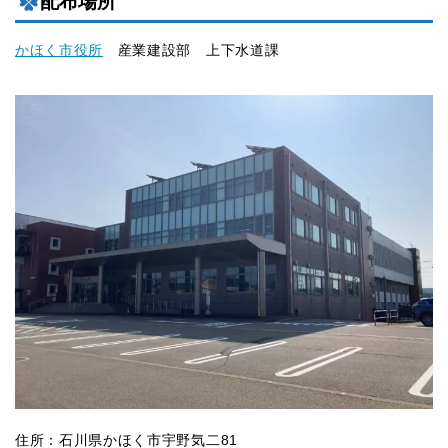
配布場所
かほく市役所
産業建設部 上下水道課
住所：石川県かほく市宇野気二81