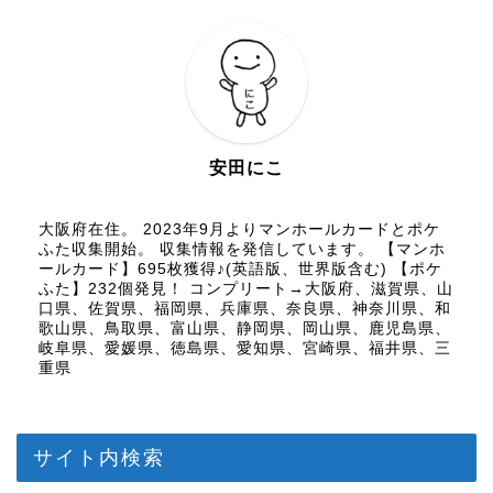
安田にこ
大阪府在住。 2023年9月よりマンホールカードとポケ
ふた収集開始。 収集情報を発信しています。 【マンホ
ールカード】695枚獲得♪(英語版、世界版含む) 【ポケ
ふた】232個発見！ コンプリート→大阪府、滋賀県、山
口県、佐賀県、福岡県、兵庫県、奈良県、神奈川県、和
歌山県、鳥取県、富山県、静岡県、岡山県、鹿児島県、
岐阜県、愛媛県、徳島県、愛知県、宮崎県、福井県、三
重県
サイト内検索