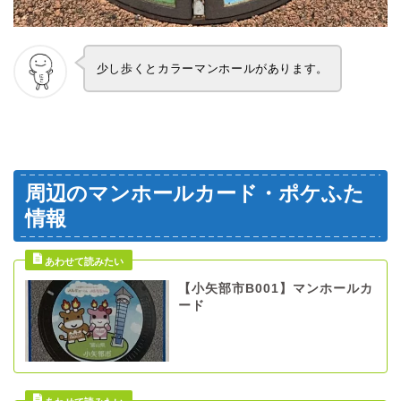
少し歩くとカラーマンホールがあります。
周辺のマンホールカード・ポケふた
情報
【小矢部市B001】マンホールカ
ード