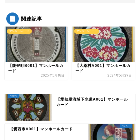
関連記事
マンホールカード
マンホールカード
【能登町B001】マンホールカ
【大桑村A001】マンホールカ
ード
ード
2025年5月18日
2024年5月29日
【愛知県流域下水道A001】マンホール
カード
【愛西市A001】マンホールカード