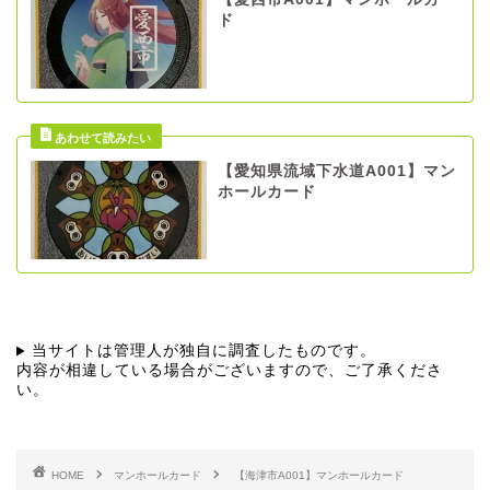
ド
【愛知県流域下水道A001】マン
ホールカード
当サイトは管理人が独自に調査したものです。
内容が相違している場合がございますので、ご了承くださ
い。
HOME
マンホールカード
【海津市A001】マンホールカード