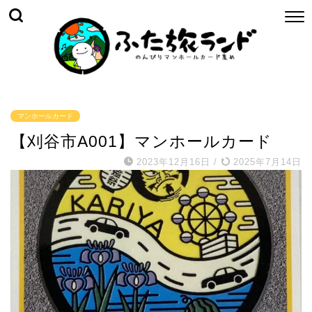
マンホールカード
【刈谷市A001】マンホールカード
2023年12月16日
/
2025年7月14日