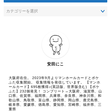
安田にこ
大阪府在住。 2023年9月よりマンホールカードとポケ
ふた収集開始。 収集情報を発信しています。 【マンホ
ールカード】695枚獲得♪(英語版、世界版含む) 【ポケ
ふた】232個発見！ コンプリート→大阪府、滋賀県、山
口県、佐賀県、福岡県、兵庫県、奈良県、神奈川県、和
歌山県、鳥取県、富山県、静岡県、岡山県、鹿児島県、
岐阜県、愛媛県、徳島県、愛知県、宮崎県、福井県、三
重県