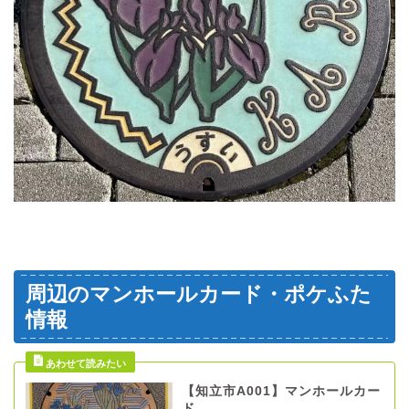
周辺のマンホールカード・ポケふた
情報
【知立市A001】マンホールカー
ド