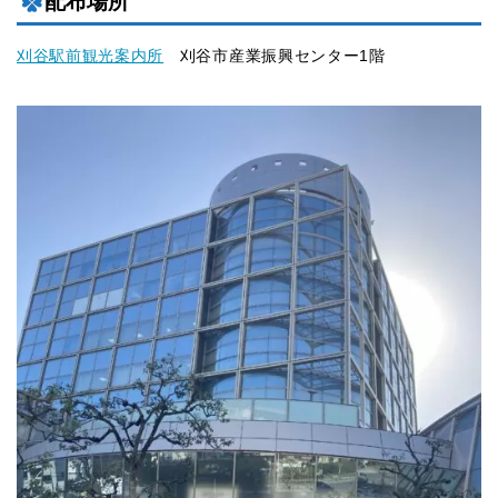
配布場所
刈谷駅前観光案内所
刈谷市産業振興センター1階