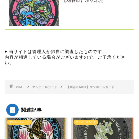
【刈谷市】ポケふた
当サイトは管理人が独自に調査したものです。
内容が相違している場合がございますので、ご了承くださ
い。
HOME
マンホールカード
【刈谷市A001】マンホールカード
関連記事
マンホールカード
マンホールカード