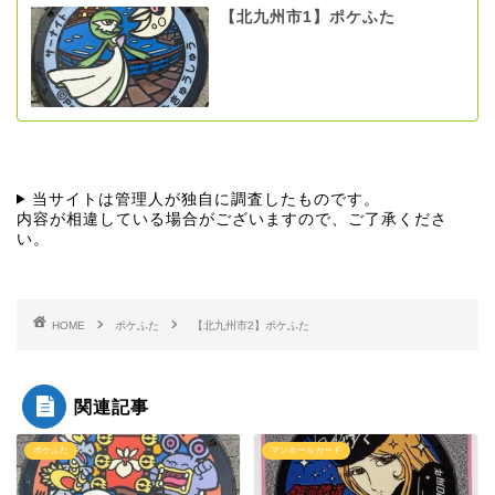
【北九州市1】ポケふた
当サイトは管理人が独自に調査したものです。
内容が相違している場合がございますので、ご了承くださ
い。
HOME
ポケふた
【北九州市2】ポケふた
関連記事
ポケふた
マンホールカード