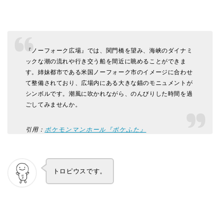
『ノーフォーク広場』では、関門橋を望み、海峡のダイナミ
ックな潮の流れや行き交う船を間近に眺めることができま
す。姉妹都市である米国ノーフォーク市のイメージに合わせ
て整備されており、広場内にある大きな錨のモニュメントが
シンボルです。潮風に吹かれながら、のんびりした時間を過
ごしてみませんか。
引用：
ポケモンマンホール『ポケふた』
トロピウスです。