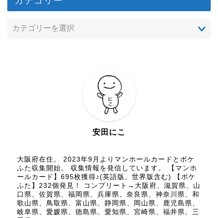
カテゴリー
安田にこ
大阪府在住。 2023年9月よりマンホールカードとポケ
ふた収集開始。 収集情報を発信しています。 【マンホ
ールカード】695枚獲得♪(英語版、世界版含む) 【ポケ
ふた】232個発見！ コンプリート→大阪府、滋賀県、山
口県、佐賀県、福岡県、兵庫県、奈良県、神奈川県、和
歌山県、鳥取県、富山県、静岡県、岡山県、鹿児島県、
岐阜県、愛媛県、徳島県、愛知県、宮崎県、福井県、三