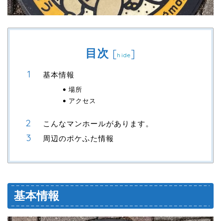
目次
[
]
hide
基本情報
場所
アクセス
こんなマンホールがあります。
周辺のポケふた情報
基本情報