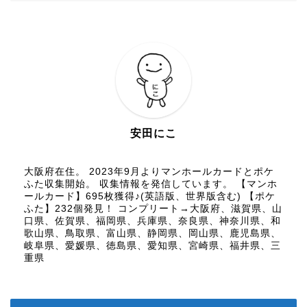
安田にこ
大阪府在住。 2023年9月よりマンホールカードとポケ
ふた収集開始。 収集情報を発信しています。 【マンホ
ールカード】695枚獲得♪(英語版、世界版含む) 【ポケ
ふた】232個発見！ コンプリート→大阪府、滋賀県、山
口県、佐賀県、福岡県、兵庫県、奈良県、神奈川県、和
歌山県、鳥取県、富山県、静岡県、岡山県、鹿児島県、
岐阜県、愛媛県、徳島県、愛知県、宮崎県、福井県、三
重県