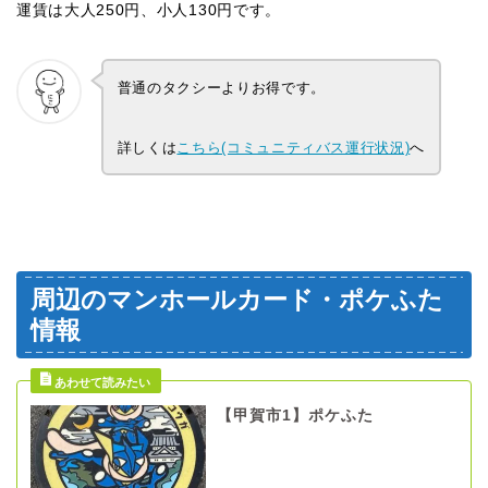
運賃は大人250円、小人130円です。
普通のタクシーよりお得です。
詳しくは
こちら(コミュニティバス運行状況)
へ
周辺のマンホールカード・ポケふた
情報
【甲賀市1】ポケふた