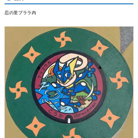
忍の里プララ内