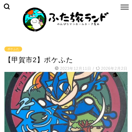
ポケふた
【甲賀市2】ポケふた
2023年12月11日
/
2026年2月2日