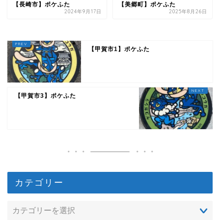
【長崎市】ポケふた
【美郷町】ポケふた
2024年9月17日
2025年8月26日
【甲賀市1】ポケふた
【甲賀市3】ポケふた
カテゴリー