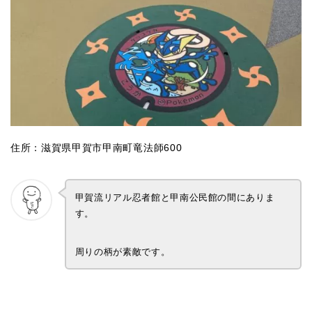
住所：滋賀県甲賀市甲南町竜法師600
甲賀流リアル忍者館と甲南公民館の間にありま
す。
周りの柄が素敵です。