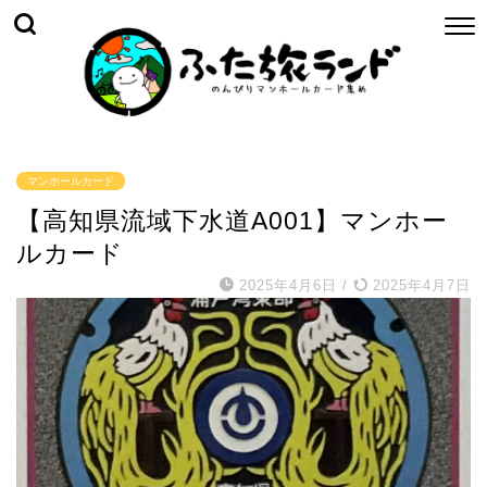
マンホールカード
【高知県流域下水道A001】マンホー
ルカード
2025年4月6日
/
2025年4月7日