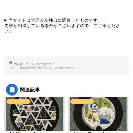
当サイトは管理人が独自に調査したものです。
内容が相違している場合がございますので、ご了承くださ
い。
HOME
マンホールカード
【高知県流域下水道A001】マンホールカード
関連記事
マンホールカード
マンホールカード