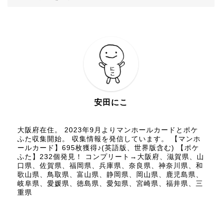
安田にこ
大阪府在住。 2023年9月よりマンホールカードとポケ
ふた収集開始。 収集情報を発信しています。 【マンホ
ールカード】695枚獲得♪(英語版、世界版含む) 【ポケ
ふた】232個発見！ コンプリート→大阪府、滋賀県、山
口県、佐賀県、福岡県、兵庫県、奈良県、神奈川県、和
歌山県、鳥取県、富山県、静岡県、岡山県、鹿児島県、
岐阜県、愛媛県、徳島県、愛知県、宮崎県、福井県、三
重県