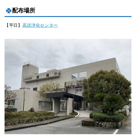
配布場所
【平日】
高須浄化センター