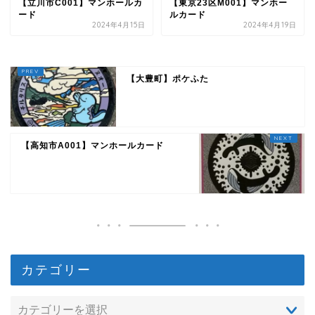
【立川市C001】マンホールカ
【東京23区M001】マンホー
ード
ルカード
2024年4月15日
2024年4月19日
【大豊町】ポケふた
【高知市A001】マンホールカード
カテゴリー