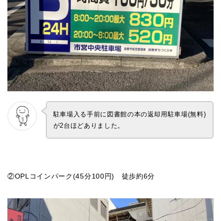
駐車場入る手前に図書館の本の返却用駐車場(無料)
が2台ほどありました。
②OPLコインパーク(45分100円) 徒歩約6分