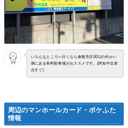
いろんなところへ行くなら倉敷市(E001)の向かい
側にある有料駐車場がおススメです。(阿知中交差
点すぐ)
周辺のマンホールカード・ポケふた
情報