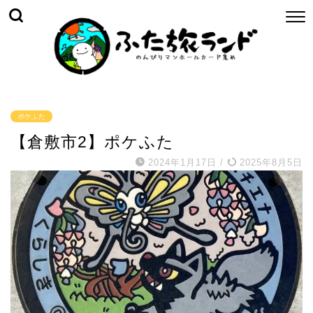
ポケふた
【倉敷市2】ポケふた
2024年1月17日
/
2025年8月5日