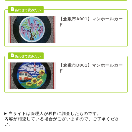
【倉敷市A001】マンホールカー
ド
【倉敷市D001】マンホールカー
ド
当サイトは管理人が独自に調査したものです。
内容が相違している場合がございますので、ご了承くださ
い。