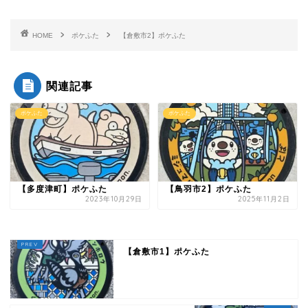
HOME
ポケふた
【倉敷市2】ポケふた
関連記事
ポケふた
ポケふた
【多度津町】ポケふた
【鳥羽市2】ポケふた
2023年10月29日
2025年11月2日
【倉敷市1】ポケふた