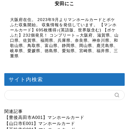
安田にこ
大阪府在住。 2023年9月よりマンホールカードとポケ
ふた収集開始。 収集情報を発信しています。 【マンホ
ールカード】695枚獲得♪(英語版、世界版含む) 【ポケ
ふた】232個発見！ コンプリート→大阪府、滋賀県、山
口県、佐賀県、福岡県、兵庫県、奈良県、神奈川県、和
歌山県、鳥取県、富山県、静岡県、岡山県、鹿児島県、
岐阜県、愛媛県、徳島県、愛知県、宮崎県、福井県、三
重県
サイト内検索
関連記事
【豊後高田市A001】マンホールカード
【山口市E001】マンホールカード