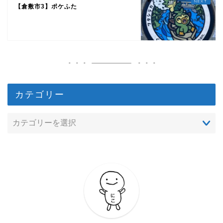
【倉敷市3】ポケふた
カテゴリー