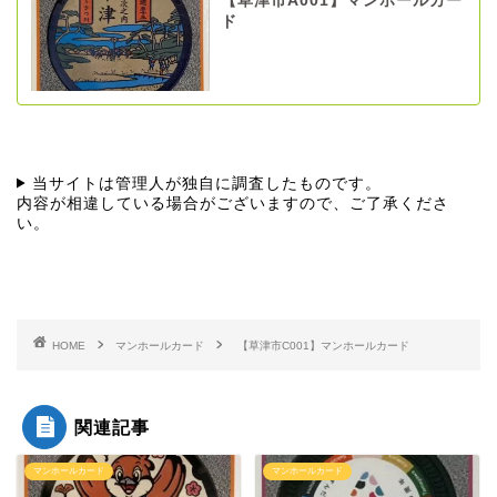
【草津市A001】マンホールカー
ド
当サイトは管理人が独自に調査したものです。
内容が相違している場合がございますので、ご了承くださ
い。
HOME
マンホールカード
【草津市C001】マンホールカード
関連記事
マンホールカード
マンホールカード