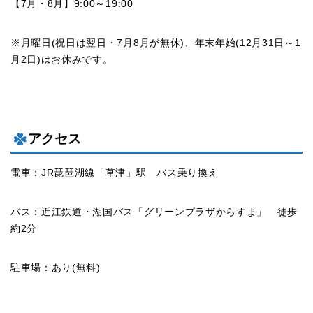
【7月・8月】9:00～19:00
※月曜日(祝日は翌日・7月8月が無休)、年末年始(12月31日～1
月2日)はお休みです。
アクセス
電車：JR琵琶湖線「草津」駅 バス乗り換え
バス：近江鉄道・湖国バス「グリーンプラザからすま」 徒歩
約2分
駐車場：あり(無料)