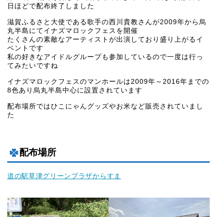
日ほどで配布終了しました
滋賀ふるさと大使である歌手の西川貴教さんが2009年から烏
丸半島にてイナズマロックフェスを開催
たくさんの素敵なアーティストが出演しており盛り上がるイ
ベントです
私の好きなアイドルグループも参加しているので一度は行っ
てみたいですね
イナズマロックフェスのマンホールは2009年～2016年までの
8色あり烏丸半島中心に設置されています
配布場所ではひこにゃんグッズやお米など販売されていまし
た
配布場所
道の駅草津グリーンプラザからすま