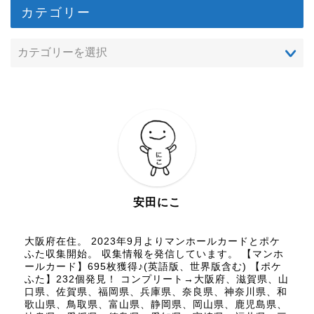
カテゴリー
安田にこ
大阪府在住。 2023年9月よりマンホールカードとポケ
ふた収集開始。 収集情報を発信しています。 【マンホ
ールカード】695枚獲得♪(英語版、世界版含む) 【ポケ
ふた】232個発見！ コンプリート→大阪府、滋賀県、山
口県、佐賀県、福岡県、兵庫県、奈良県、神奈川県、和
歌山県、鳥取県、富山県、静岡県、岡山県、鹿児島県、