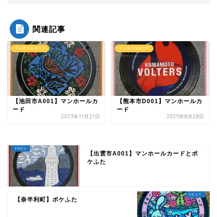
関連記事
マンホールカード
マンホールカード
【池田市A001】マンホールカ
【熊本市D001】マンホールカ
ード
ード
2023年11月21日
2025年8月28日
【出雲市A001】マンホールカードとポ
ケふた
【奈半利町】ポケふた