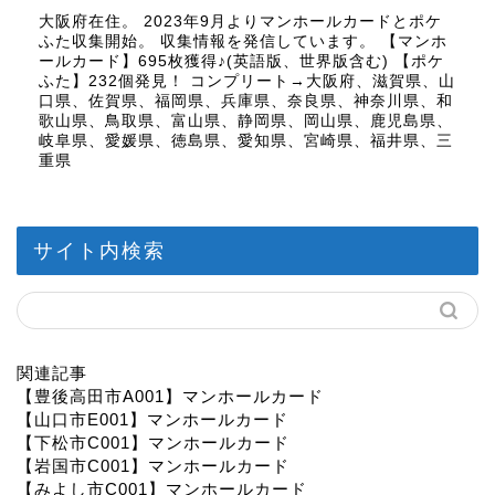
大阪府在住。 2023年9月よりマンホールカードとポケ
ふた収集開始。 収集情報を発信しています。 【マンホ
ールカード】695枚獲得♪(英語版、世界版含む) 【ポケ
ふた】232個発見！ コンプリート→大阪府、滋賀県、山
口県、佐賀県、福岡県、兵庫県、奈良県、神奈川県、和
歌山県、鳥取県、富山県、静岡県、岡山県、鹿児島県、
岐阜県、愛媛県、徳島県、愛知県、宮崎県、福井県、三
重県
サイト内検索
関連記事
【豊後高田市A001】マンホールカード
【山口市E001】マンホールカード
【下松市C001】マンホールカード
【岩国市C001】マンホールカード
【みよし市C001】マンホールカード