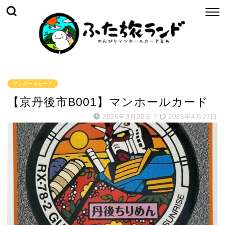
マンホールカード
【京丹後市B001】マンホールカード
2025年3月20日
/
2025年4月27日