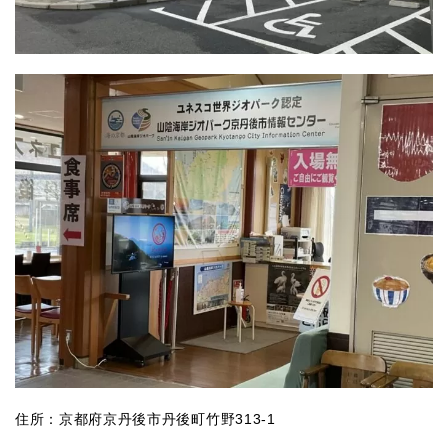
住所：京都府京丹後市丹後町竹野313-1