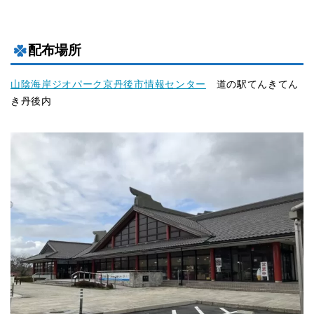
配布場所
山陰海岸ジオパーク京丹後市情報センター
道の駅てんきてん
き丹後内