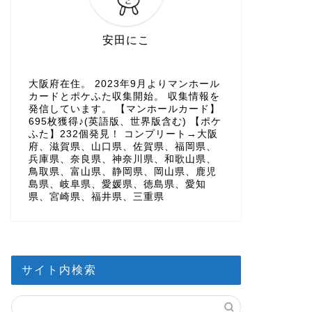
安田にこ
大阪府在住。 2023年9月よりマンホール
カードとポケふた収集開始。 収集情報を
発信しています。 【マンホールカード】
695枚獲得♪(英語版、世界版含む) 【ポケ
ふた】232個発見！ コンプリート→大阪
府、滋賀県、山口県、佐賀県、福岡県、
兵庫県、奈良県、神奈川県、和歌山県、
鳥取県、富山県、静岡県、岡山県、鹿児
島県、岐阜県、愛媛県、徳島県、愛知
県、宮崎県、福井県、三重県
サイト内検索