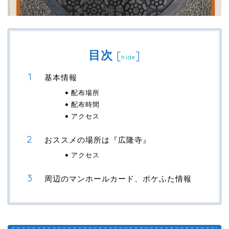
目次
[
]
hide
基本情報
配布場所
配布時間
アクセス
おススメの場所は『広隆寺』
アクセス
周辺のマンホールカード、ポケふた情報