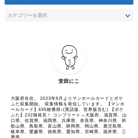
安田にこ
大阪府在住。 2023年9月よりマンホールカードとポケ
ふた収集開始。 収集情報を発信しています。 【マンホ
ールカード】695枚獲得♪(英語版、世界版含む) 【ポケ
ふた】232個発見！ コンプリート→大阪府、滋賀県、山
口県、佐賀県、福岡県、兵庫県、奈良県、神奈川県、和
歌山県、鳥取県、富山県、静岡県、岡山県、鹿児島県、
岐阜県、愛媛県、徳島県、愛知県、宮崎県、福井県、三
重県