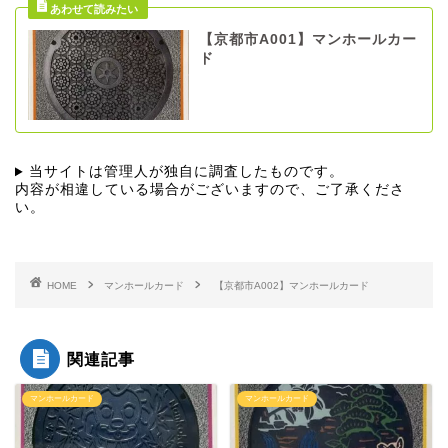
【京都市A001】マンホールカー
ド
当サイトは管理人が独自に調査したものです。
内容が相違している場合がございますので、ご了承くださ
い。
HOME
マンホールカード
【京都市A002】マンホールカード
関連記事
マンホールカード
マンホールカード