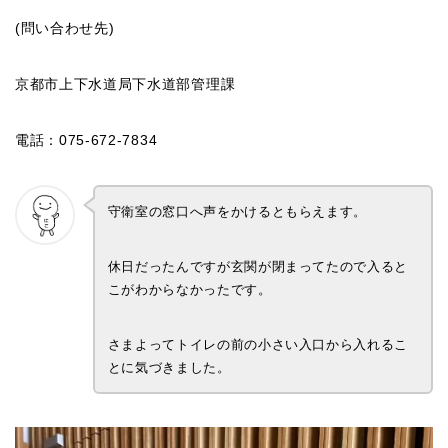
(問い合わせ先)
京都市上下水道局下水道部管理課
電話：075-672-7834
守衛室の窓口へ声をかけるともらえます。
休日だったんですが玄関が閉まってたので入ると
こがわからなかったです。
さまよってトイレの前の小さい入口から入れるこ
とに気づきました。