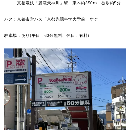
京福電鉄「嵐電天神川」駅 東へ約350ⅿ 徒歩約5分
バス：京都市営バス「京都先端科学大学前」すぐ
駐車場：あり(平日：60分無料、休日：有料)