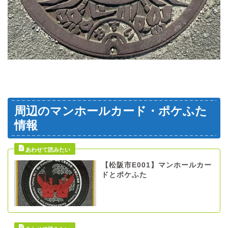
周辺のマンホールカード・ポケふた
情報
【松阪市E001】マンホールカー
ドとポケふた