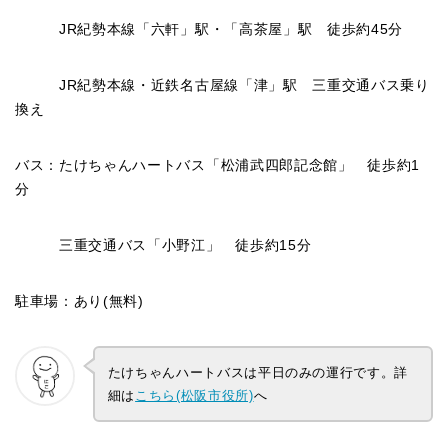
JR紀勢本線「六軒」駅・「高茶屋」駅 徒歩約45分
JR紀勢本線・近鉄名古屋線「津」駅 三重交通バス乗り
換え
バス：たけちゃんハートバス「松浦武四郎記念館」 徒歩約1
分
三重交通バス「小野江」 徒歩約15分
駐車場：あり(無料)
たけちゃんハートバスは平日のみの運行です。詳
細は
こちら(松阪市役所)
へ