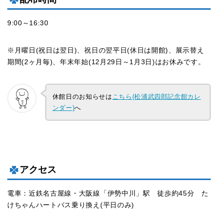
9:00～16:30
※月曜日(祝日は翌日)、祝日の翌平日(休日は開館)、展示替え
期間(2ヶ月毎)、年末年始(12月29日～1月3日)はお休みです。
休館日のお知らせは
こちら(松浦武四郎記念館カレ
ンダー)
へ
アクセス
電車：近鉄名古屋線・大阪線「伊勢中川」駅 徒歩約45分 た
けちゃんハートバス乗り換え(平日のみ)