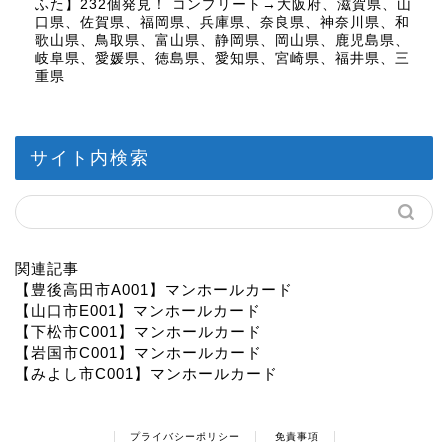
ふた】232個発見！ コンプリート→大阪府、滋賀県、山
口県、佐賀県、福岡県、兵庫県、奈良県、神奈川県、和
歌山県、鳥取県、富山県、静岡県、岡山県、鹿児島県、
岐阜県、愛媛県、徳島県、愛知県、宮崎県、福井県、三
重県
サイト内検索
関連記事
【豊後高田市A001】マンホールカード
【山口市E001】マンホールカード
【下松市C001】マンホールカード
【岩国市C001】マンホールカード
【みよし市C001】マンホールカード
プライバシーポリシー
免責事項