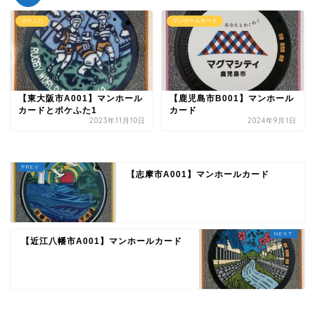
ポケふた
マンホールカード
【東大阪市A001】マンホール
【鹿児島市B001】マンホール
カードとポケふた1
カード
2023年11月10日
2024年9月1日
【志摩市A001】マンホールカード
【近江八幡市A001】マンホールカード