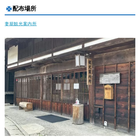
配布場所
妻籠観光案内所