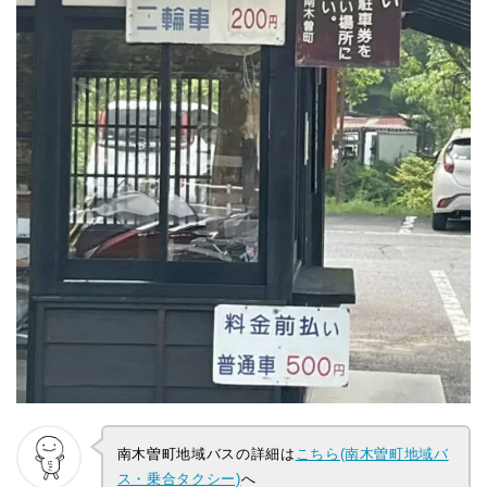
南木曽町地域バスの詳細は
こちら(南木曽町地域バ
ス・乗合タクシー)
へ