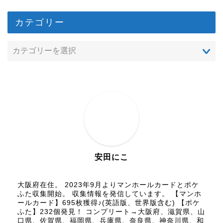
カテゴリー
安田にこ
大阪府在住。 2023年9月よりマンホールカードとポケ
ふた収集開始。 収集情報を発信しています。 【マンホ
ールカード】695枚獲得♪(英語版、世界版含む) 【ポケ
ふた】232個発見！ コンプリート→大阪府、滋賀県、山
口県、佐賀県、福岡県、兵庫県、奈良県、神奈川県、和