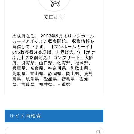
安田にこ
大阪府在住。 2023年9月よりマンホール
カードとポケふた収集開始。 収集情報を
発信しています。 【マンホールカード】
695枚獲得♪(英語版、世界版含む) 【ポケ
ふた】232個発見！ コンプリート→大阪
府、滋賀県、山口県、佐賀県、福岡県、
兵庫県、奈良県、神奈川県、和歌山県、
鳥取県、富山県、静岡県、岡山県、鹿児
島県、岐阜県、愛媛県、徳島県、愛知
県、宮崎県、福井県、三重県
サイト内検索