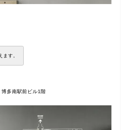
えます。
博多南駅前ビル1階