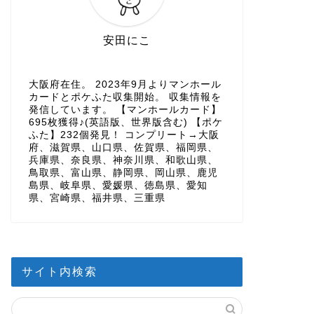
安田にこ
大阪府在住。 2023年9月よりマンホール
カードとポケふた収集開始。 収集情報を
発信しています。 【マンホールカード】
695枚獲得♪(英語版、世界版含む) 【ポケ
ふた】232個発見！ コンプリート→大阪
府、滋賀県、山口県、佐賀県、福岡県、
兵庫県、奈良県、神奈川県、和歌山県、
鳥取県、富山県、静岡県、岡山県、鹿児
島県、岐阜県、愛媛県、徳島県、愛知
県、宮崎県、福井県、三重県
サイト内検索