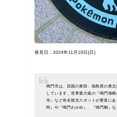
発見日：2024年11月10日(日)
鳴門市は、四国の東部、徳島県の東北
しています。世界最大級の『鳴門海峡
寺』など有名観光スポットが豊富にあ
時』や『鳴門わかめ』、『鳴門鯛』な