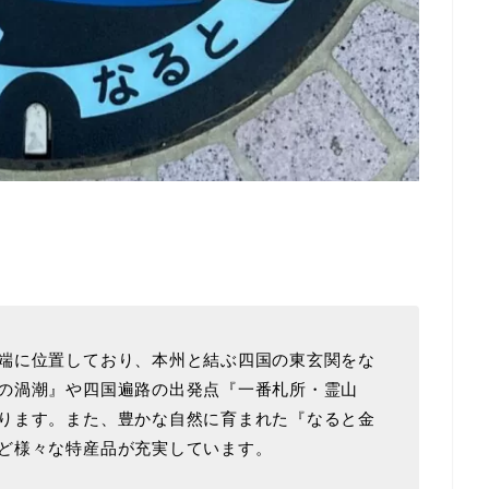
端に位置しており、本州と結ぶ四国の東玄関をな
の渦潮』や四国遍路の出発点『一番札所・霊山
ります。また、豊かな自然に育まれた『なると金
ど様々な特産品が充実しています。