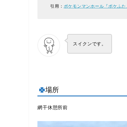
引用：
ポケモンマンホール『ポケふた
スイクンです。
場所
網干休憩所前