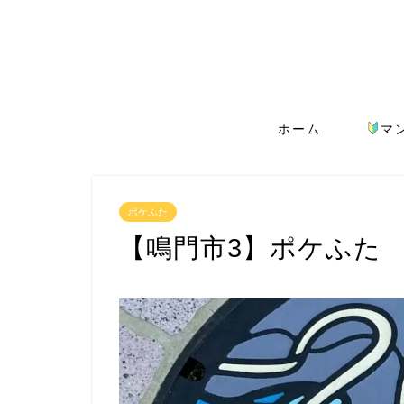
ホーム
マ
ポケふた
【鳴門市3】ポケふた