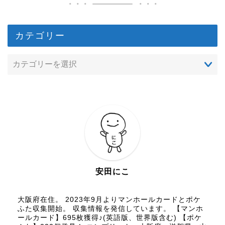
カテゴリー
安田にこ
大阪府在住。 2023年9月よりマンホールカードとポケ
ふた収集開始。 収集情報を発信しています。 【マンホ
ールカード】695枚獲得♪(英語版、世界版含む) 【ポケ