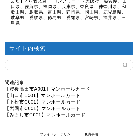
ふた】232個発見！ コンプリート→大阪府、滋賀県、山
口県、佐賀県、福岡県、兵庫県、奈良県、神奈川県、和
歌山県、鳥取県、富山県、静岡県、岡山県、鹿児島県、
岐阜県、愛媛県、徳島県、愛知県、宮崎県、福井県、三
重県
サイト内検索
関連記事
【豊後高田市A001】マンホールカード
【山口市E001】マンホールカード
【下松市C001】マンホールカード
【岩国市C001】マンホールカード
【みよし市C001】マンホールカード
プライバシーポリシー
免責事項