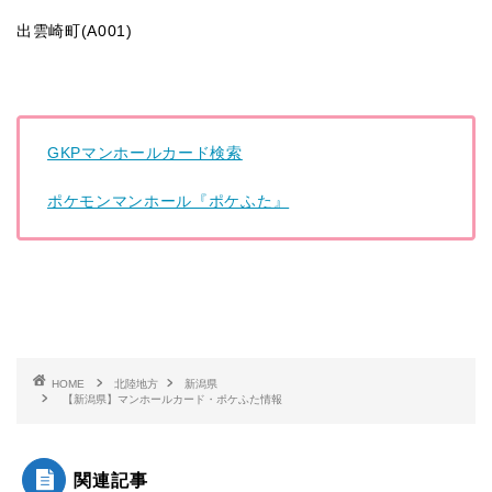
出雲崎町(A001)
GKPマンホールカード検索
ポケモンマンホール『ポケふた』
HOME
北陸地方
新潟県
【新潟県】マンホールカード・ポケふた情報
関連記事