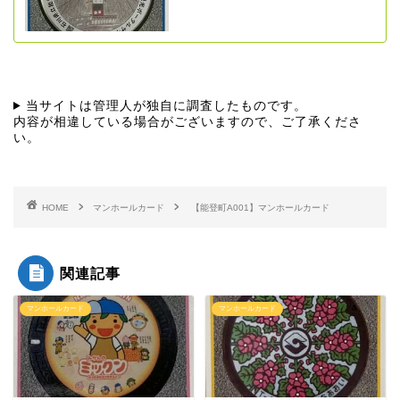
当サイトは管理人が独自に調査したものです。
内容が相違している場合がございますので、ご了承くださ
い。
HOME
マンホールカード
【能登町A001】マンホールカード
関連記事
マンホールカード
マンホールカード