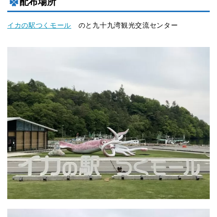
配布場所
イカの駅つくモール
のと九十九湾観光交流センター