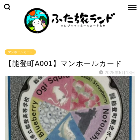
マンホールカード
【能登町A001】マンホールカード
2025年5月18日