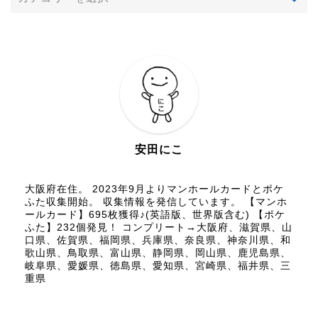
安田にこ
大阪府在住。 2023年9月よりマンホールカードとポケ
ふた収集開始。 収集情報を発信しています。 【マンホ
ールカード】695枚獲得♪(英語版、世界版含む) 【ポケ
ふた】232個発見！ コンプリート→大阪府、滋賀県、山
口県、佐賀県、福岡県、兵庫県、奈良県、神奈川県、和
歌山県、鳥取県、富山県、静岡県、岡山県、鹿児島県、
岐阜県、愛媛県、徳島県、愛知県、宮崎県、福井県、三
重県