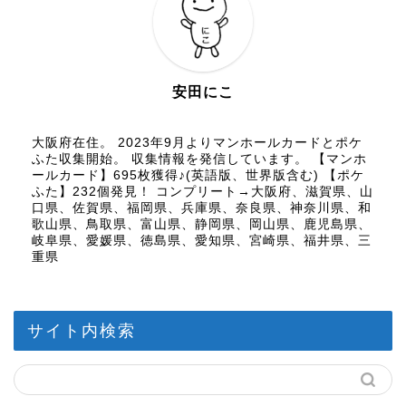
安田にこ
大阪府在住。 2023年9月よりマンホールカードとポケ
ふた収集開始。 収集情報を発信しています。 【マンホ
ールカード】695枚獲得♪(英語版、世界版含む) 【ポケ
ふた】232個発見！ コンプリート→大阪府、滋賀県、山
口県、佐賀県、福岡県、兵庫県、奈良県、神奈川県、和
歌山県、鳥取県、富山県、静岡県、岡山県、鹿児島県、
岐阜県、愛媛県、徳島県、愛知県、宮崎県、福井県、三
重県
サイト内検索