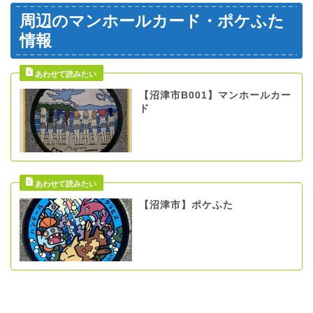
周辺のマンホールカード・ポケふた
情報
【沼津市B001】マンホールカー
ド
【沼津市】ポケふた