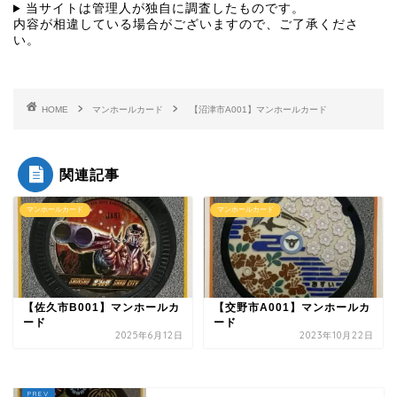
当サイトは管理人が独自に調査したものです。
内容が相違している場合がございますので、ご了承くださ
い。
HOME
マンホールカード
【沼津市A001】マンホールカード
関連記事
マンホールカード
マンホールカード
【佐久市B001】マンホールカ
【交野市A001】マンホールカ
ード
ード
2025年6月12日
2023年10月22日