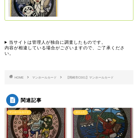
当サイトは管理人が独自に調査したものです。
内容が相違している場合がございますので、ご了承くださ
い。
HOME
マンホールカード
【岡崎市C001】マンホールカード
関連記事
マンホールカード
ポケふた