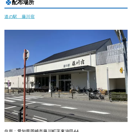
配布場所
道の駅 藤川宿
住所：愛知県岡崎市藤川町字東沖田44