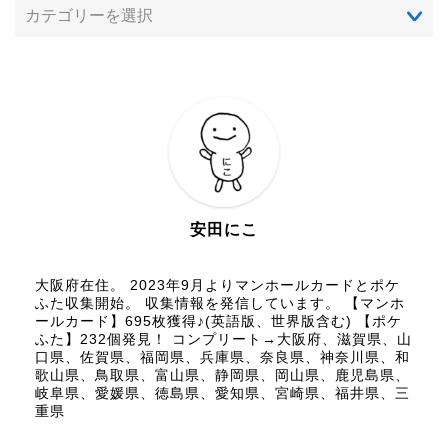
安田にこ
大阪府在住。 2023年9月よりマンホールカードとポケ
ふた収集開始。 収集情報を発信しています。 【マンホ
ールカード】695枚獲得♪(英語版、世界版含む) 【ポケ
ふた】232個発見！ コンプリート→大阪府、滋賀県、山
口県、佐賀県、福岡県、兵庫県、奈良県、神奈川県、和
歌山県、鳥取県、富山県、静岡県、岡山県、鹿児島県、
岐阜県、愛媛県、徳島県、愛知県、宮崎県、福井県、三
重県