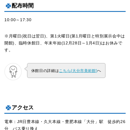
配布時間
10:00～17:30
※月曜日(祝日は翌日)、第1火曜日(第1月曜日と特別展示会中は
開館)、臨時休館日、年末年始(12月28日～1月4日)はお休みで
す。
休館日の詳細は
こちら(大分市美術館)
へ
アクセス
電車：JR日豊本線・久大本線・豊肥本線「大分」駅 徒歩約26
分 バス乗り換え