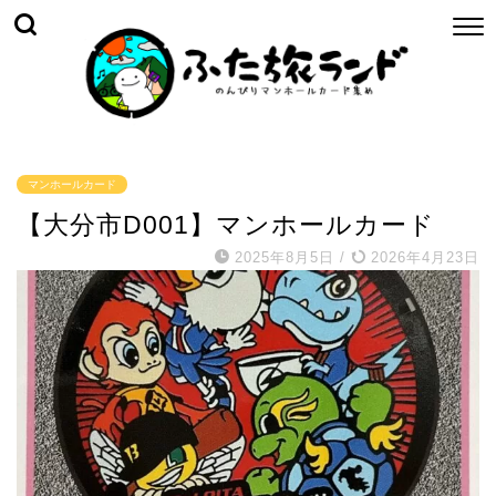
マンホールカード
【大分市D001】マンホールカード
2025年8月5日
/
2026年4月23日