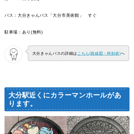
バス：大分きゃんバス「大分市美術館」 すぐ
駐車場：あり(無料)
大分きゃんバスの詳細は
こちら(路線図・時刻表)
へ
大分駅近くにカラーマンホールがあ
ります。