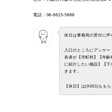
電話：06-6615-5888
休日は事務局の受付に声
入口のところにアンケー
表者が【市町村】【年齢
に紹介したい施設】【下
きます。
【休日】は(A001)もも