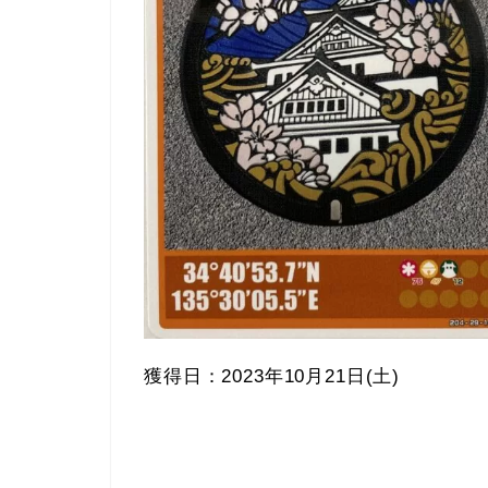
獲得日：2023年10月21日(土)