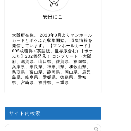
安田にこ
大阪府在住。 2023年9月よりマンホール
カードとポケふた収集開始。 収集情報を
発信しています。 【マンホールカード】
695枚獲得♪(英語版、世界版含む) 【ポケ
ふた】232個発見！ コンプリート→大阪
府、滋賀県、山口県、佐賀県、福岡県、
兵庫県、奈良県、神奈川県、和歌山県、
鳥取県、富山県、静岡県、岡山県、鹿児
島県、岐阜県、愛媛県、徳島県、愛知
県、宮崎県、福井県、三重県
サイト内検索