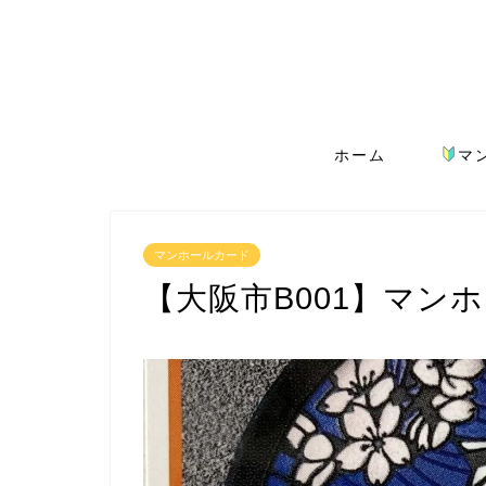
ホーム
マ
マンホールカード
【大阪市B001】マン