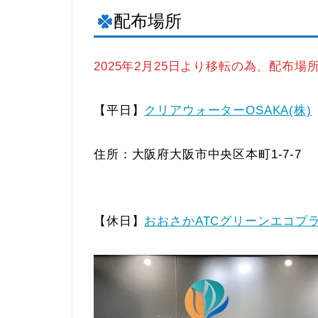
配布場所
2025年2月25日より移転の為、配布場
【平日】
クリアウォーターOSAKA(株)
住所：大阪府大阪市中央区本町1-7-7
【休日】
おおさかATCグリーンエコプ