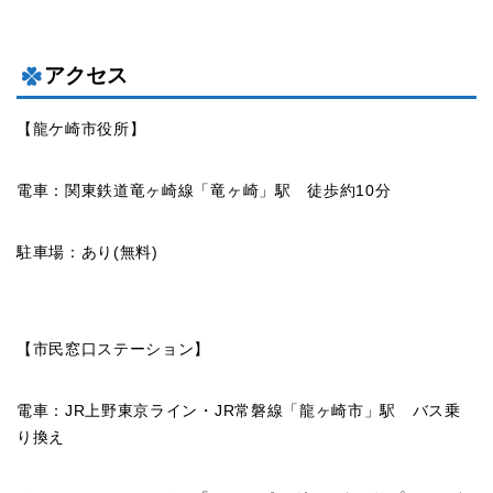
アクセス
【龍ケ崎市役所】
電車：関東鉄道竜ヶ崎線「竜ヶ崎」駅 徒歩約10分
駐車場：あり(無料)
【市民窓口ステーション】
電車：JR上野東京ライン・JR常磐線「龍ヶ崎市」駅 バス乗
り換え