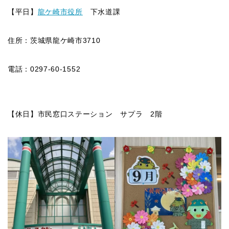
【平日】
龍ケ崎市役所
下水道課
住所：茨城県龍ケ崎市3710
電話：0297-60-1552
【休日】市民窓口ステーション サプラ 2階