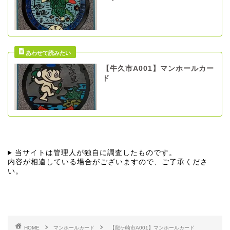
【牛久市A001】マンホールカー
ド
当サイトは管理人が独自に調査したものです。
内容が相違している場合がございますので、ご了承くださ
い。
HOME
マンホールカード
【龍ケ崎市A001】マンホールカード