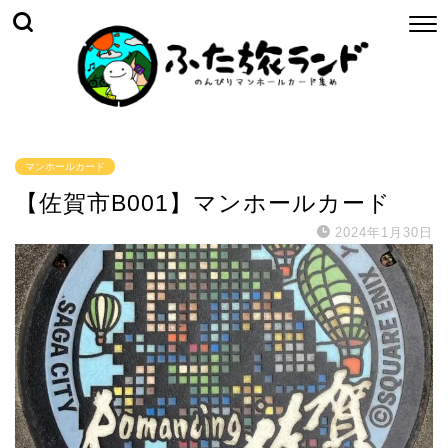
マンホールカード
【佐賀市B001】マンホールカード
2024年1月30日