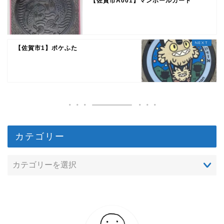
【佐賀市A001】マンホールカード
【佐賀市1】ポケふた
カテゴリー