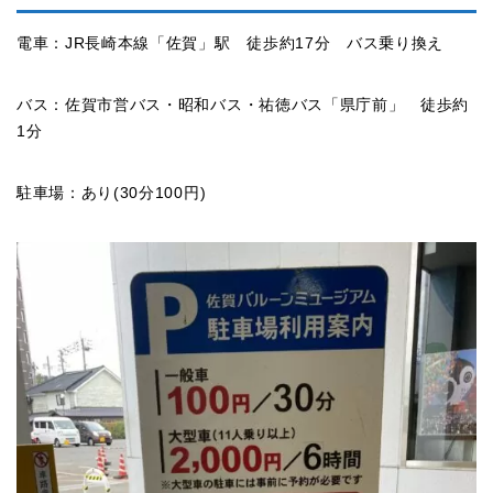
電車：JR長崎本線「佐賀」駅 徒歩約17分 バス乗り換え
バス：佐賀市営バス・昭和バス・祐徳バス「県庁前」 徒歩約
1分
駐車場：あり(30分100円)