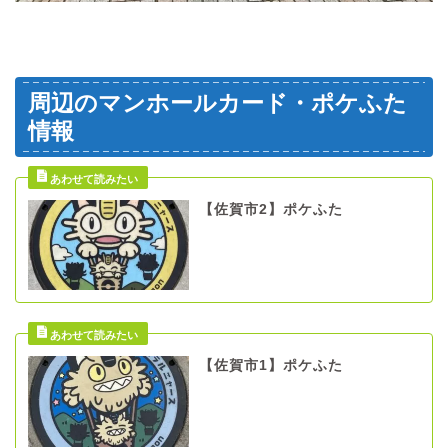
周辺のマンホールカード・ポケふた
情報
【佐賀市2】ポケふた
【佐賀市1】ポケふた