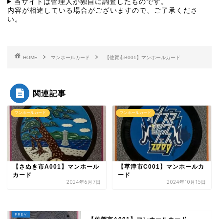
当サイトは管理人が独自に調査したものです。
内容が相違している場合がございますので、ご了承くださ
い。
HOME
マンホールカード
【佐賀市B001】マンホールカード
関連記事
マンホールカード
マンホールカード
【さぬき市A001】マンホール
【草津市C001】マンホールカ
カード
ード
2024年6月7日
2024年10月15日