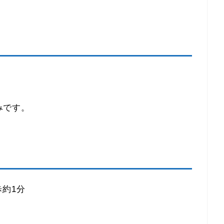
みです。
約1分