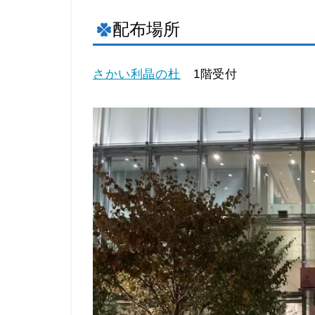
配布場所
さかい利晶の杜
1階受付