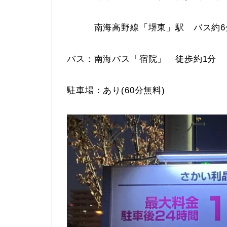
南海高野線「堺東」駅 バス約6
バス：南海バス「宿院」 徒歩約1分
駐車場：あり(60分無料)