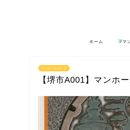
ホーム
マ
マンホールカード
【堺市A001】マンホ