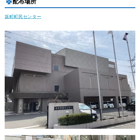
配布場所
坂町町民センター