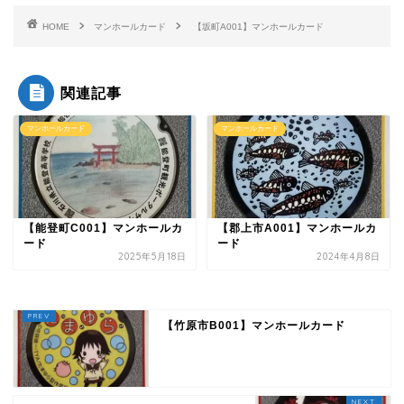
HOME
マンホールカード
【坂町A001】マンホールカード
関連記事
マンホールカード
マンホールカード
【能登町C001】マンホールカ
【郡上市A001】マンホールカ
ード
ード
2025年5月18日
2024年4月8日
【竹原市B001】マンホールカード