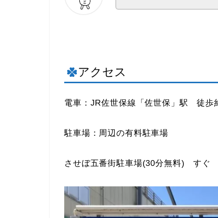
アクセス
電車：JR佐世保線「佐世保」駅 徒歩
駐車場：周辺の有料駐車場
させぼ五番街駐車場(30分無料) すぐ