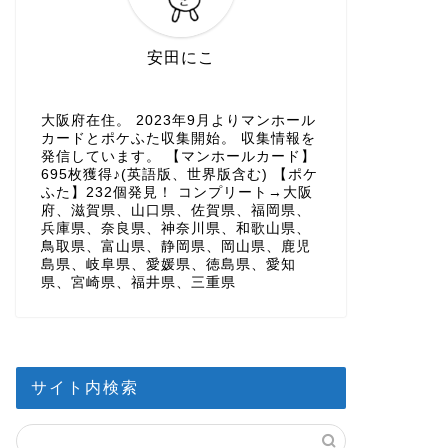
安田にこ
大阪府在住。 2023年9月よりマンホール
カードとポケふた収集開始。 収集情報を
発信しています。 【マンホールカード】
695枚獲得♪(英語版、世界版含む) 【ポケ
ふた】232個発見！ コンプリート→大阪
府、滋賀県、山口県、佐賀県、福岡県、
兵庫県、奈良県、神奈川県、和歌山県、
鳥取県、富山県、静岡県、岡山県、鹿児
島県、岐阜県、愛媛県、徳島県、愛知
県、宮崎県、福井県、三重県
サイト内検索