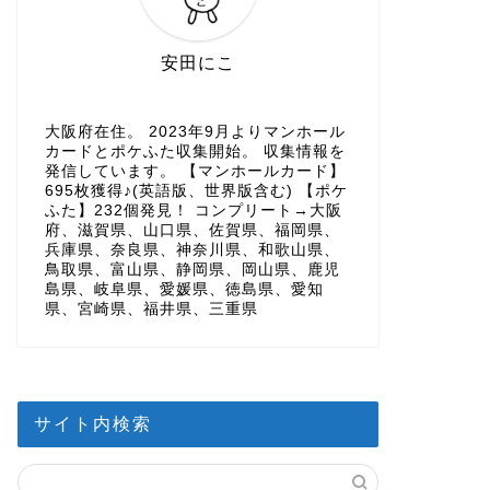
安田にこ
大阪府在住。 2023年9月よりマンホール
カードとポケふた収集開始。 収集情報を
発信しています。 【マンホールカード】
695枚獲得♪(英語版、世界版含む) 【ポケ
ふた】232個発見！ コンプリート→大阪
府、滋賀県、山口県、佐賀県、福岡県、
兵庫県、奈良県、神奈川県、和歌山県、
鳥取県、富山県、静岡県、岡山県、鹿児
島県、岐阜県、愛媛県、徳島県、愛知
県、宮崎県、福井県、三重県
サイト内検索