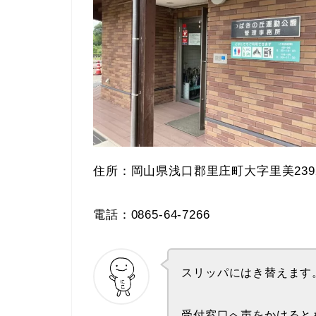
住所：岡山県浅口郡里庄町大字里美239
電話：0865-64-7266
スリッパにはき替えます
受付窓口へ声をかけると