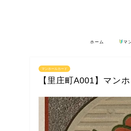
ホーム
マ
マンホールカード
【里庄町A001】マン