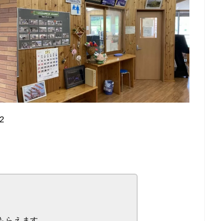
2
。
もらえます。