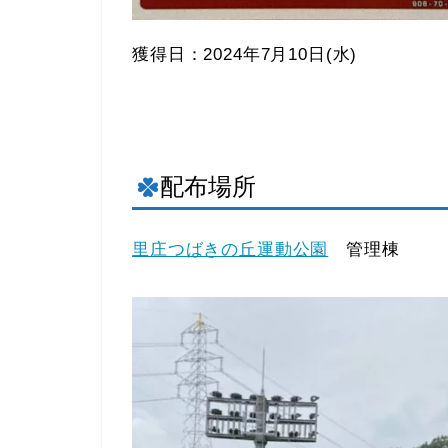
獲得日：2024年7月10日(水)
配布場所
里庄つばきの丘運動公園
管理棟