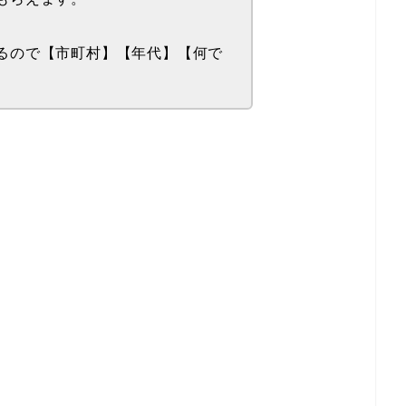
るので【市町村】【年代】【何で