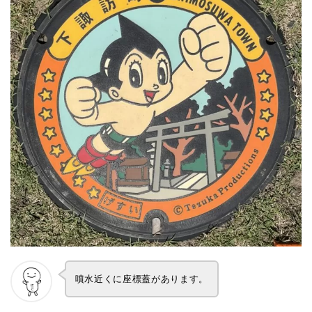
噴水近くに座標蓋があります。