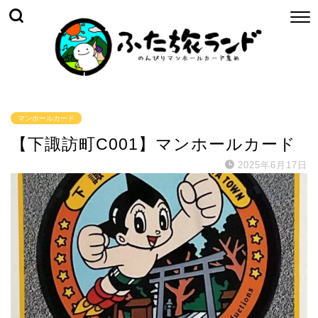
マンホールカード
【下諏訪町C001】マンホールカード
2025年6月17日