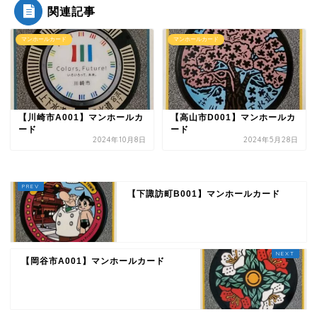
関連記事
マンホールカード
マンホールカード
【川崎市A001】マンホールカ
【高山市D001】マンホールカ
ード
ード
2024年10月8日
2024年5月28日
【下諏訪町B001】マンホールカード
【岡谷市A001】マンホールカード