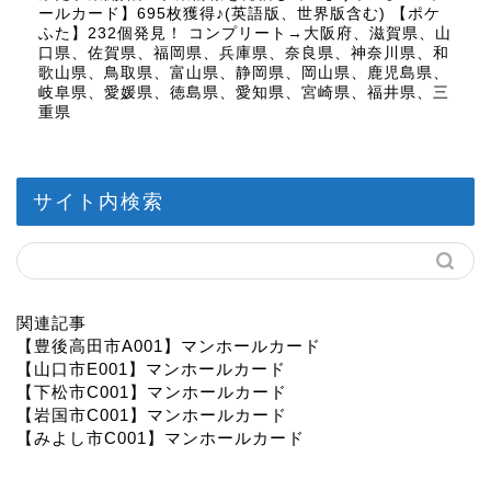
ールカード】695枚獲得♪(英語版、世界版含む) 【ポケ
ふた】232個発見！ コンプリート→大阪府、滋賀県、山
口県、佐賀県、福岡県、兵庫県、奈良県、神奈川県、和
歌山県、鳥取県、富山県、静岡県、岡山県、鹿児島県、
岐阜県、愛媛県、徳島県、愛知県、宮崎県、福井県、三
重県
サイト内検索
関連記事
【豊後高田市A001】マンホールカード
【山口市E001】マンホールカード
【下松市C001】マンホールカード
【岩国市C001】マンホールカード
【みよし市C001】マンホールカード