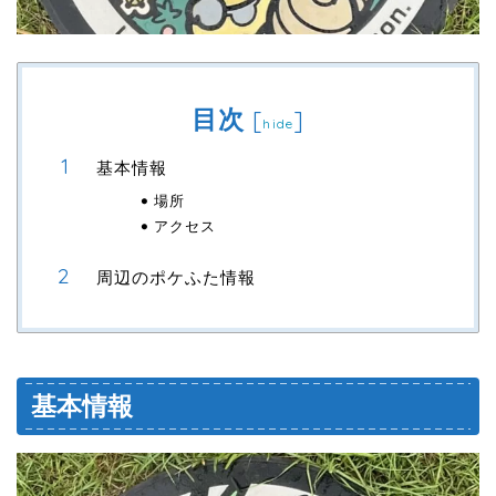
目次
[
]
hide
基本情報
場所
アクセス
周辺のポケふた情報
基本情報