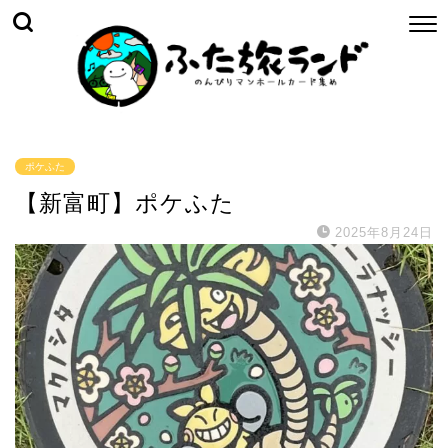
ポケふた
【新富町】ポケふた
2025年8月24日