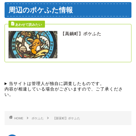
周辺のポケふた情報
【高鍋町】ポケふた
当サイトは管理人が独自に調査したものです。
内容が相違している場合がございますので、ご了承くださ
い。
HOME
ポケふた
【新富町】ポケふた