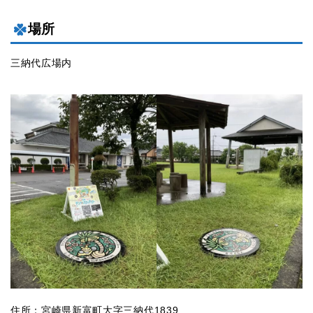
場所
三納代広場内
住所：宮崎県新富町大字三納代1839