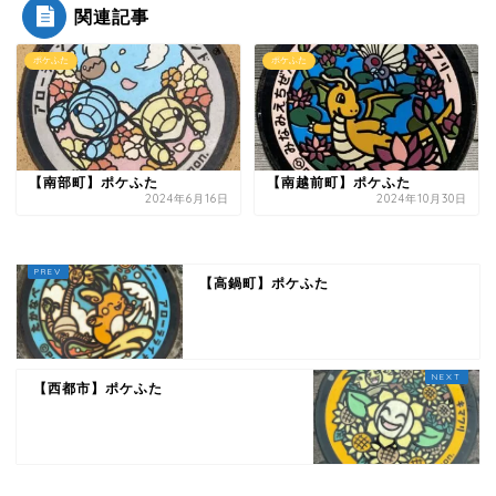
関連記事
ポケふた
ポケふた
【南部町】ポケふた
【南越前町】ポケふた
2024年6月16日
2024年10月30日
【高鍋町】ポケふた
【西都市】ポケふた