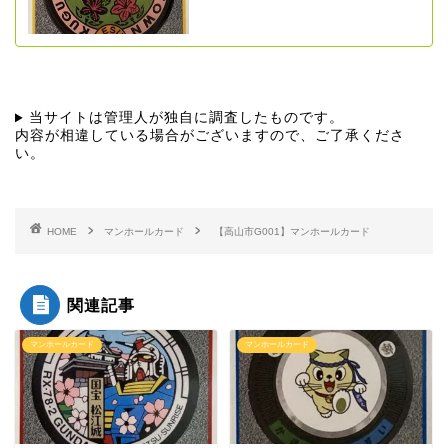
当サイトは管理人が独自に調査したものです。
内容が相違している場合がございますので、ご了承くださ
い。
HOME
マンホールカード
【高山市G001】マンホールカード
関連記事
マンホールカード
マンホールカード