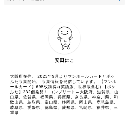
安田にこ
大阪府在住。 2023年9月よりマンホールカードとポケ
ふた収集開始。 収集情報を発信しています。 【マンホ
ールカード】695枚獲得♪(英語版、世界版含む) 【ポケ
ふた】232個発見！ コンプリート→大阪府、滋賀県、山
口県、佐賀県、福岡県、兵庫県、奈良県、神奈川県、和
歌山県、鳥取県、富山県、静岡県、岡山県、鹿児島県、
岐阜県、愛媛県、徳島県、愛知県、宮崎県、福井県、三
重県