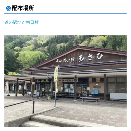
配布場所
道の駅ひだ朝日村