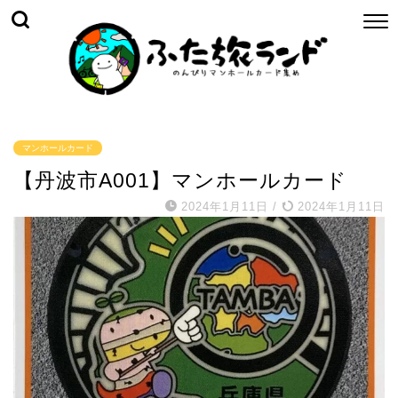
マンホールカード
【丹波市A001】マンホールカード
2024年1月11日
/
2024年1月11日