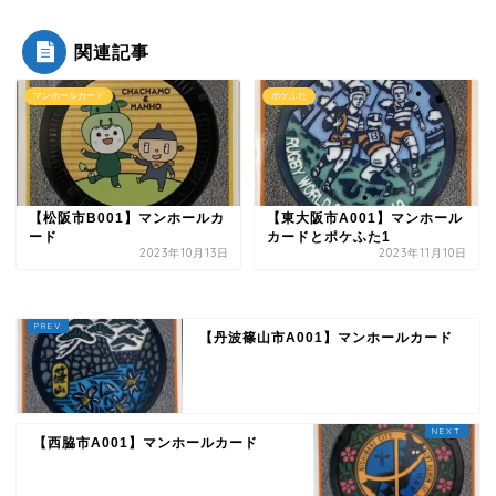
関連記事
マンホールカード
ポケふた
【松阪市B001】マンホールカ
【東大阪市A001】マンホール
ード
カードとポケふた1
2023年10月13日
2023年11月10日
【丹波篠山市A001】マンホールカード
【西脇市A001】マンホールカード