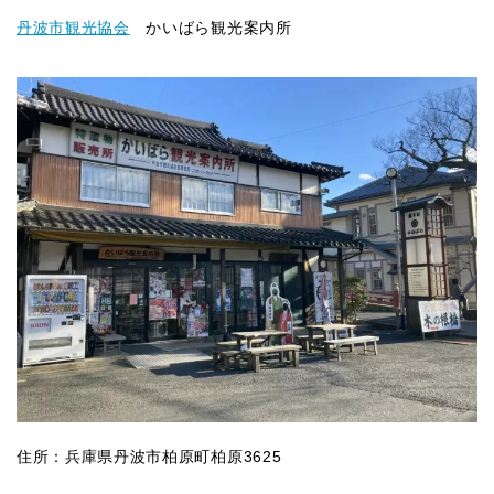
丹波市観光協会
かいばら観光案内所
住所：兵庫県丹波市柏原町柏原3625