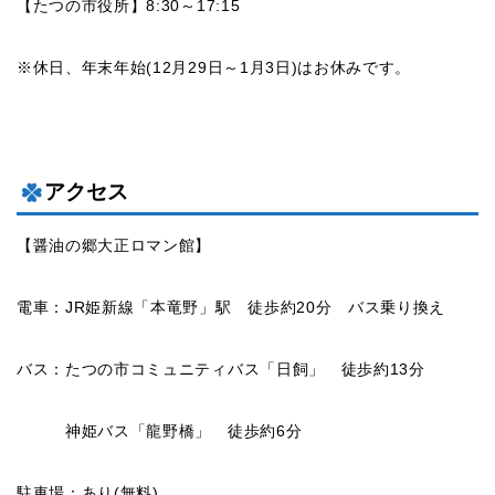
【たつの市役所】8:30～17:15
※休日、年末年始(12月29日～1月3日)はお休みです。
アクセス
【醤油の郷大正ロマン館】
電車：JR姫新線「本竜野」駅 徒歩約20分 バス乗り換え
バス：たつの市コミュニティバス「日飼」 徒歩約13分
神姫バス「龍野橋」 徒歩約6分
駐車場：あり(無料)