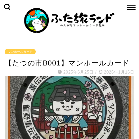
マンホールカード
【たつの市B001】マンホールカード
2025年6月25日
/
2026年1月16日