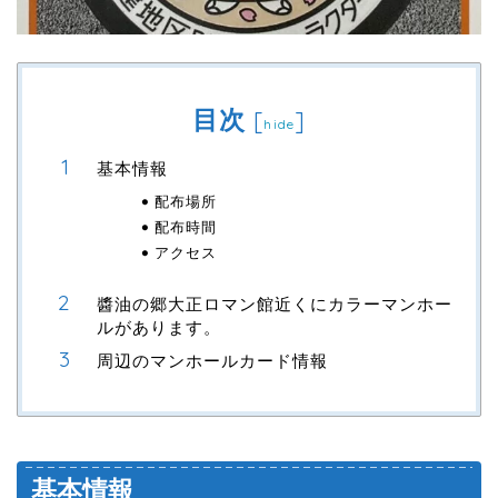
目次
[
]
hide
基本情報
配布場所
配布時間
アクセス
醬油の郷大正ロマン館近くにカラーマンホー
ルがあります。
周辺のマンホールカード情報
基本情報