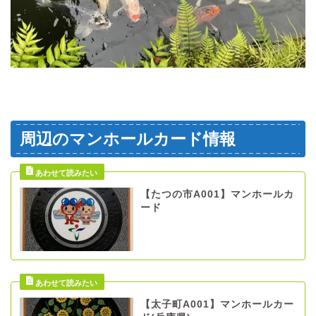
周辺のマンホールカード情報
【たつの市A001】マンホールカ
ード
【太子町A001】マンホールカー