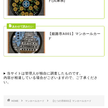
ド(兵庫県)
【姫路市A001】マンホールカー
ド
当サイトは管理人が独自に調査したものです。
内容が相違している場合がございますので、ご了承くださ
い。
HOME
マンホールカード
【たつの市B001】マンホールカード