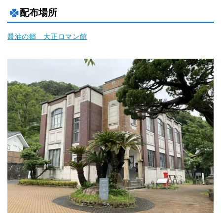
配布場所
醤油の郷 大正ロマン館