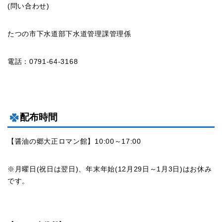
(問い合わせ)
たつの市下水道部下水道管理課管理係
電話：0791-64-3168
配布時間
【醤油の郷大正ロマン館】10:00～17:00
※月曜日(祝日は翌日)、年末年始(12月29日～1月3日)はお休み
です。