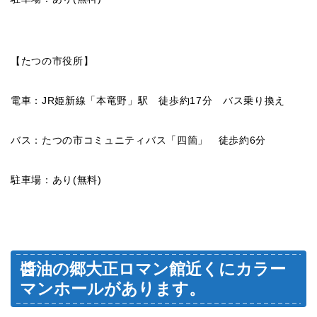
【たつの市役所】
電車：JR姫新線「本竜野」駅 徒歩約17分 バス乗り換え
バス：たつの市コミュニティバス「四箇」 徒歩約6分
駐車場：あり(無料)
醬油の郷大正ロマン館近くにカラー
マンホールがあります。