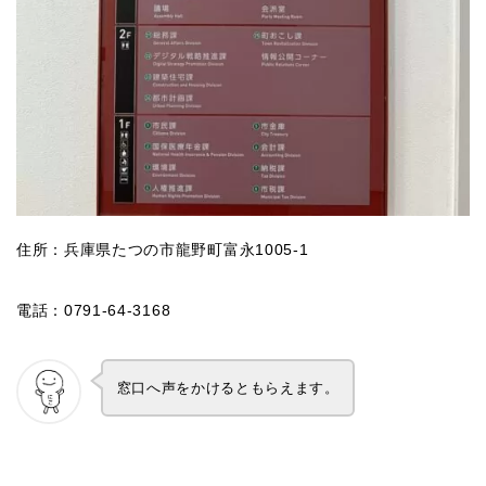
住所：兵庫県たつの市龍野町富永1005-1
電話：0791-64-3168
窓口へ声をかけるともらえます。