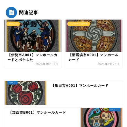
関連記事
ポケふた
マンホールカード
【伊勢市A001】マンホールカ
【新居浜市A001】マンホール
ードとポケふた
カード
2023年10月12日
2024年9月24日
【飯田市A001】マンホールカード
【加西市B001】マンホールカード