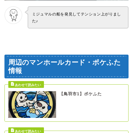
ミジュマルの船を発見してテンション上がりまし
た♪
周辺のマンホールカード・ポケふた
情報
【鳥羽市1】ポケふた