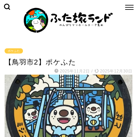
ポケふた
【鳥羽市2】ポケふた
2025年11月2日
/
2025年12月30日