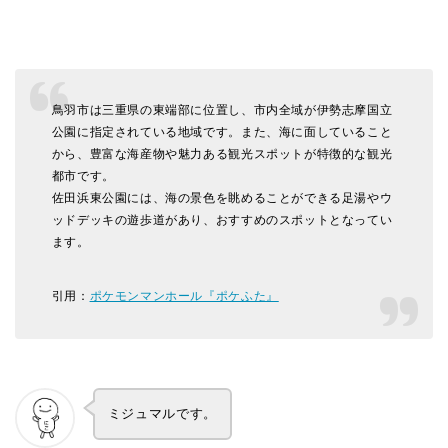
鳥羽市は三重県の東端部に位置し、市内全域が伊勢志摩国立
公園に指定されている地域です。また、海に面していること
から、豊富な海産物や魅力ある観光スポットが特徴的な観光
都市です。
佐田浜東公園には、海の景色を眺めることができる足湯やウ
ッドデッキの遊歩道があり、おすすめのスポットとなってい
ます。
引用：
ポケモンマンホール『ポケふた』
ミジュマルです。