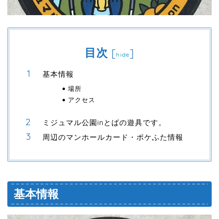
目次
[
]
hide
基本情報
場所
アクセス
ミジュマル公園inとばの遊具です。
周辺のマンホールカード・ポケふた情報
基本情報