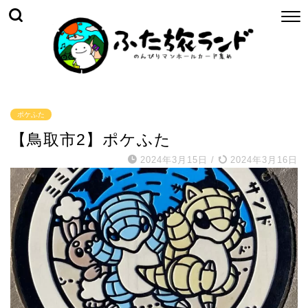
ポケふた
【鳥取市2】ポケふた
2024年3月15日
/
2024年3月16日