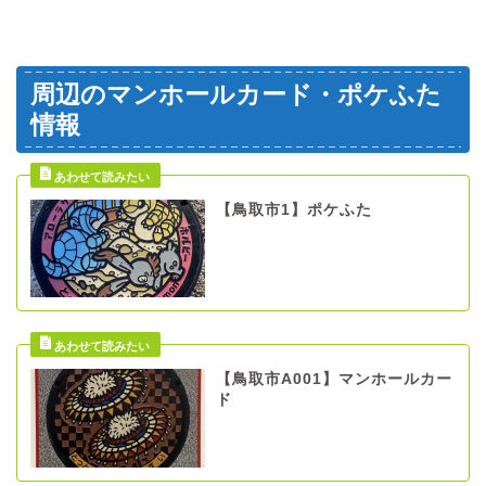
周辺のマンホールカード・ポケふた
情報
【鳥取市1】ポケふた
【鳥取市A001】マンホールカー
ド