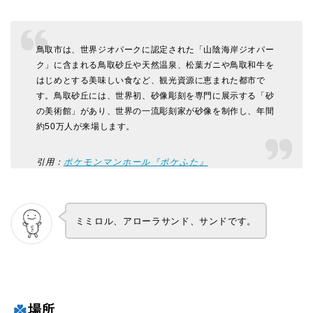
鳥取市は、世界ジオパークに認定された「山陰海岸ジオパー
ク」に含まれる鳥取砂丘や天然温泉、松葉ガニや鳥取和牛を
はじめとする美味しい食など、観光資源に恵まれた都市で
す。鳥取砂丘には、世界初、砂像彫刻を専門に展示する「砂
の美術館」があり、世界の一流彫刻家が砂像を制作し、年間
約50万人が来場します。
引用：
ポケモンマンホール『ポケふた』
ミミロル、アローラサンド、サンドです。
場所