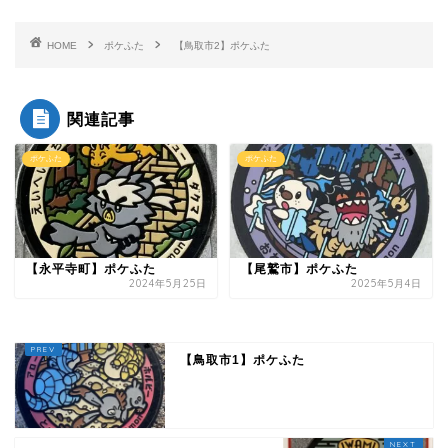
HOME
ポケふた
【鳥取市2】ポケふた
関連記事
ポケふた
ポケふた
【永平寺町】ポケふた
【尾鷲市】ポケふた
2024年5月25日
2025年5月4日
【鳥取市1】ポケふた