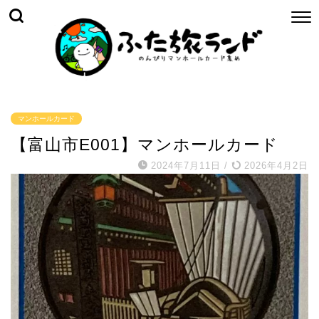
マンホールカード
【富山市E001】マンホールカード
2024年7月11日
/
2026年4月2日