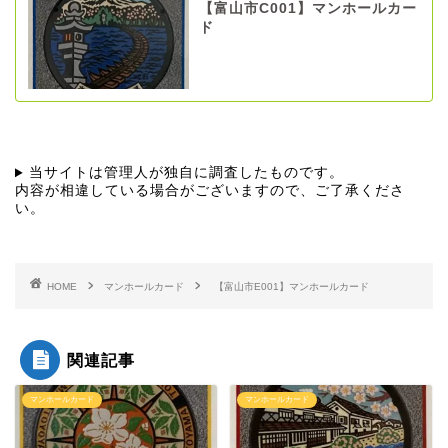
【富山市C001】マンホールカー
ド
当サイトは管理人が独自に調査したものです。
内容が相違している場合がございますので、ご了承くださ
い。
HOME
マンホールカード
【富山市E001】マンホールカード
関連記事
マンホールカード
マンホールカード