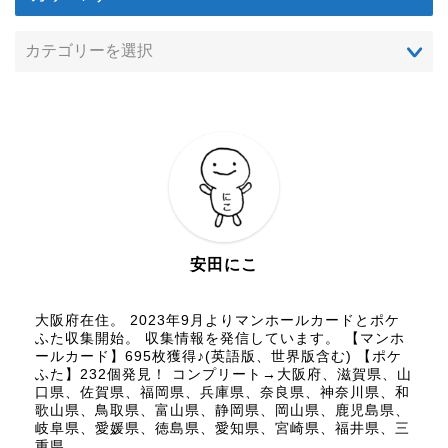
安田にこ
大阪府在住。 2023年9月よりマンホールカードとポケ
ふた収集開始。 収集情報を発信しています。 【マンホ
ールカード】695枚獲得♪(英語版、世界版含む) 【ポケ
ふた】232個発見！ コンプリート→大阪府、滋賀県、山
口県、佐賀県、福岡県、兵庫県、奈良県、神奈川県、和
歌山県、鳥取県、富山県、静岡県、岡山県、鹿児島県、
岐阜県、愛媛県、徳島県、愛知県、宮崎県、福井県、三
重県