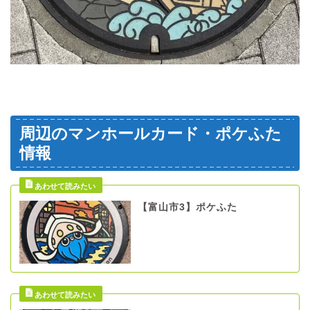
周辺のマンホールカード・ポケふた
情報
【富山市3】ポケふた