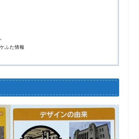
。
ケふた情報