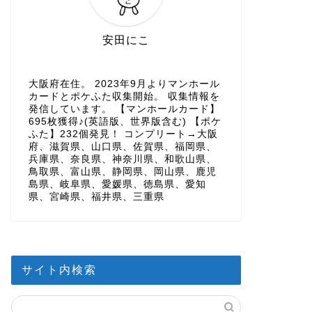
安田にこ
大阪府在住。 2023年9月よりマンホール
カードとポケふた収集開始。 収集情報を
発信しています。 【マンホールカード】
695枚獲得♪(英語版、世界版含む) 【ポケ
ふた】232個発見！ コンプリート→大阪
府、滋賀県、山口県、佐賀県、福岡県、
兵庫県、奈良県、神奈川県、和歌山県、
鳥取県、富山県、静岡県、岡山県、鹿児
島県、岐阜県、愛媛県、徳島県、愛知
県、宮崎県、福井県、三重県
サイト内検索