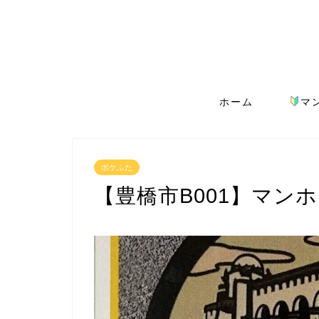
ホーム
マ
ポケふた
【豊橋市B001】マン