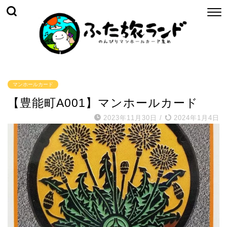
マンホールカード
【豊能町A001】マンホールカード
2023年11月30日
/
2024年1月4日