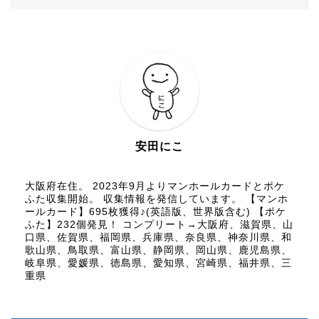
安田にこ
大阪府在住。 2023年9月よりマンホールカードとポケ
ふた収集開始。 収集情報を発信しています。 【マンホ
ールカード】695枚獲得♪(英語版、世界版含む) 【ポケ
ふた】232個発見！ コンプリート→大阪府、滋賀県、山
口県、佐賀県、福岡県、兵庫県、奈良県、神奈川県、和
歌山県、鳥取県、富山県、静岡県、岡山県、鹿児島県、
岐阜県、愛媛県、徳島県、愛知県、宮崎県、福井県、三
重県