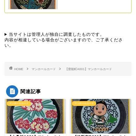
当サイトは管理人が独自に調査したものです。
内容が相違している場合がございますので、ご了承くださ
い。
HOME
マンホールカード
【豊能町A001】マンホールカード
関連記事
マンホールカード
マンホールカード