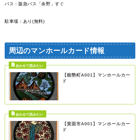
バス：阪急バス「余野」すぐ
駐車場：あり(無料)
周辺のマンホールカード情報
【能勢町A001】マンホールカー
ド
【箕面市A001】マンホールカー
ド