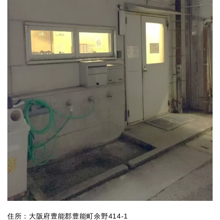
住所：大阪府豊能郡豊能町余野414-1