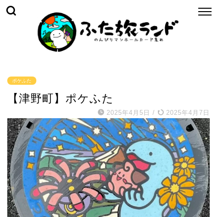
ポケふた
【津野町】ポケふた
2025年4月5日
/
2025年4月7日