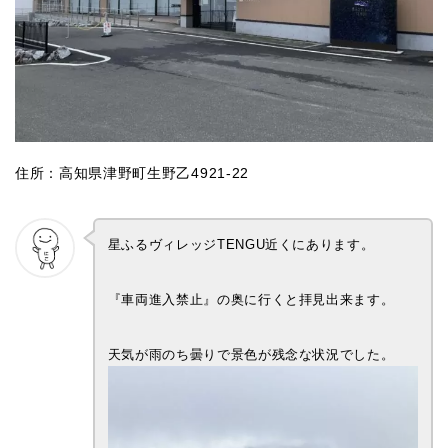
住所：高知県津野町生野乙4921-22
星ふるヴィレッジTENGU近くにあります。
『車両進入禁止』の奥に行くと拝見出来ます。
天気が雨のち曇りで景色が残念な状況でした。