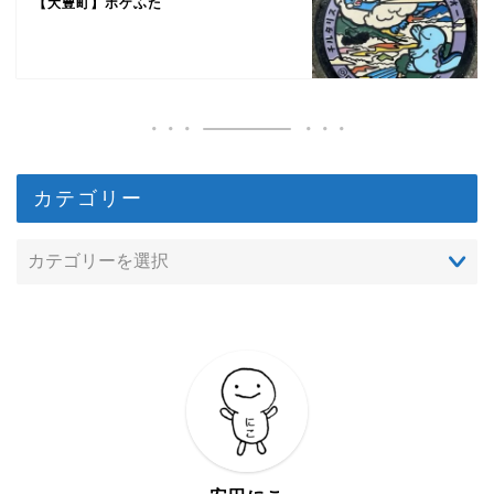
【大豊町】ポケふた
カテゴリー