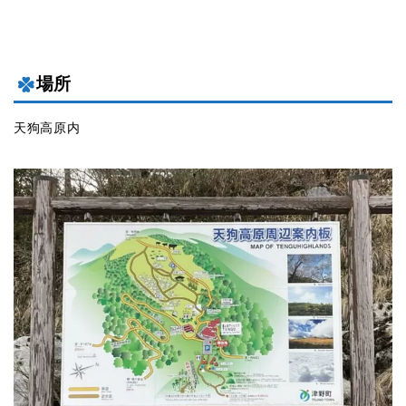
場所
天狗高原内