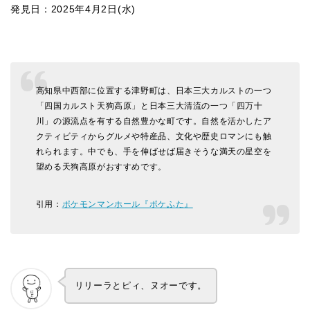
発見日：2025年4月2日(水)
高知県中西部に位置する津野町は、日本三大カルストの一つ
「四国カルスト天狗高原」と日本三大清流の一つ「四万十
川」の源流点を有する自然豊かな町です。自然を活かしたア
クティビティからグルメや特産品、文化や歴史ロマンにも触
れられます。中でも、手を伸ばせば届きそうな満天の星空を
望める天狗高原がおすすめです。
引用：
ポケモンマンホール『ポケふた』
リリーラとピィ、ヌオーです。