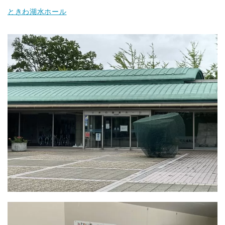
ときわ湖水ホール