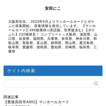
安田にこ
大阪府在住。 2023年9月よりマンホールカードとポケ
ふた収集開始。 収集情報を発信しています。 【マンホ
ールカード】695枚獲得♪(英語版、世界版含む) 【ポケ
ふた】232個発見！ コンプリート→大阪府、滋賀県、山
口県、佐賀県、福岡県、兵庫県、奈良県、神奈川県、和
歌山県、鳥取県、富山県、静岡県、岡山県、鹿児島県、
岐阜県、愛媛県、徳島県、愛知県、宮崎県、福井県、三
重県
サイト内検索
関連記事
【豊後高田市A001】マンホールカード