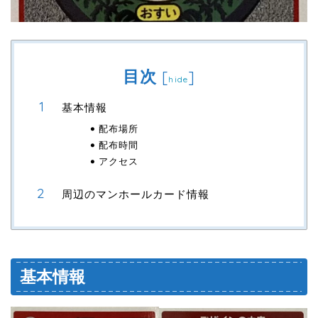
目次
[
]
hide
基本情報
配布場所
配布時間
アクセス
周辺のマンホールカード情報
基本情報